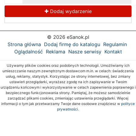
Dodaj wydarzenie
© 2026 eSanok.pl
Strona główna
Dodaj firmę do katalogu
Regulamin
Oglądalność
Reklama
Nasze serwisy
Kontakt
Używamy plików cookies oraz podobnych technologii. Umożliwiamy ich
umieszczanie naszym zewnętrznym dostawcom m.in. w celach: świadczenia
usług, reklamy, statystyk. Korzystając ze strony internetowej, bez zmiany
ustawień przeglądarki, wyrażasz zgodę na ich zapisywanie w Twoim
urządzeniu końcowym i wykorzystywanie w celach zapewnienia poprawnego i
bezpiecznego funkcjonowania strony. Pamiętaj, że możesz samodzielnie
zarządzać plikami cookies, zmieniając ustawienia przeglądarki. Więcej
informacji o tym jak przetwarzamy Twoje dane osobowe znajdziesz w
polityce
prywatności.