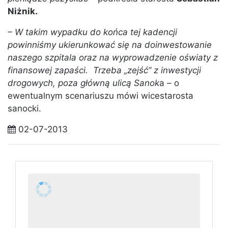
Niżnik.
– W takim wypadku do końca tej kadencji
powinniśmy ukierunkować się na doinwestowanie
naszego szpitala oraz na wyprowadzenie oświaty z
finansowej zapaści. Trzeba „zejść” z inwestycji
drogowych, poza główną ulicą Sanok
a – o
ewentualnym scenariuszu mówi wicestarosta
sanocki.
02-07-2013