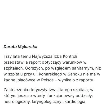
Dorota Mękarska
Trzy lata temu Najwyższa Izba Kontroli
przedstawiła raport dotyczący warunków w
szpitalach. Gorszych, po względem sanitarnym, niż
w szpitalu przy ul. Konarskiego w Sanoku nie ma w
żadnej placówce w Polsce – wynikało z raportu.
Zastrzeżenia dotyczyły tzw. starego szpitala, w
którym jeszcze wtedy funkcjonowały oddziały:
neurologiczny, laryngologiczny i kardiologia.