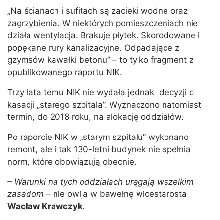
„Na ścianach i sufitach są zacieki wodne oraz
zagrzybienia. W niektórych pomieszczeniach nie
działa wentylacja. Brakuje płytek. Skorodowane i
popękane rury kanalizacyjne. Odpadające z
gzymsów kawałki betonu” – to tylko fragment z
opublikowanego raportu NIK.
Trzy lata temu NIK nie wydała jednak decyzji o
kasacji „starego szpitala”. Wyznaczono natomiast
termin, do 2018 roku, na alokację oddziałów.
Po raporcie NIK w „starym szpitalu” wykonano
remont, ale i tak 130-letni budynek nie spełnia
norm, które obowiązują obecnie.
– Warunki na tych oddziałach urągają wszelkim
zasadom
– nie owija w bawełnę wicestarosta
Wacław Krawczyk
.