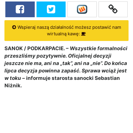
Wspieraj naszą działalność możesz postawić nam
wirtualną kawę:
SANOK / PODKARPACIE.
– Wszystkie formalności
przeszliśmy pozytywnie. Oficjalnej decyzji
jeszcze nie ma, ani na „tak”, ani na „nie”. Do końca
lipca decyzja powinna zapaść. Sprawa wciąż jest
w toku –
informuje starosta sanocki Sebastian
Niżnik.