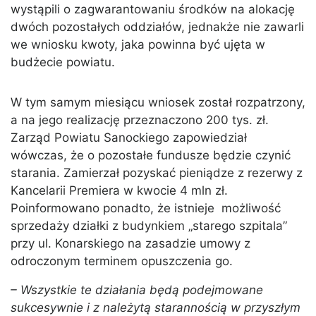
wystąpili o zagwarantowaniu środków na alokację
dwóch pozostałych oddziałów, jednakże nie zawarli
we wniosku kwoty, jaka powinna być ujęta w
budżecie powiatu.
W tym samym miesiącu wniosek został rozpatrzony,
a na jego realizację przeznaczono 200 tys. zł.
Zarząd Powiatu Sanockiego zapowiedział
wówczas, że o pozostałe fundusze będzie czynić
starania. Zamierzał pozyskać pieniądze z rezerwy z
Kancelarii Premiera w kwocie 4 mln zł.
Poinformowano ponadto, że istnieje możliwość
sprzedaży działki z budynkiem „starego szpitala”
przy ul. Konarskiego na zasadzie umowy z
odroczonym terminem opuszczenia go.
– Wszystkie te działania będą podejmowane
sukcesywnie i z należytą starannością w przyszłym