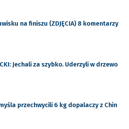
uwisku na finiszu (ZDJĘCIA) 8 komentarzy
I: Jechali za szybko. Uderzyli w drzewo
myśla przechwycili 6 kg dopalaczy z Chin