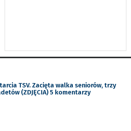
arcia TSV. Zacięta walka seniorów, trzy
adetów (ZDJĘCIA) 5 komentarzy