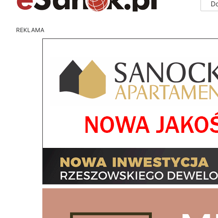
D
REKLAMA