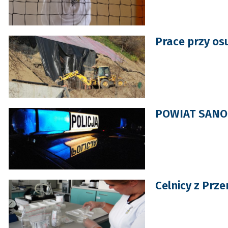
Prace przy os
POWIAT SANOCK
Celnicy z Prze