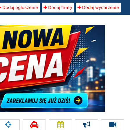
Dodaj ogłoszenie
Dodaj firmę
Dodaj wydarzenie