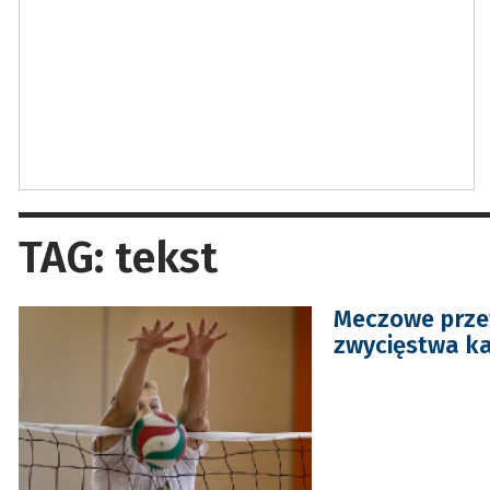
TAG: tekst
Meczowe przet
zwycięstwa k