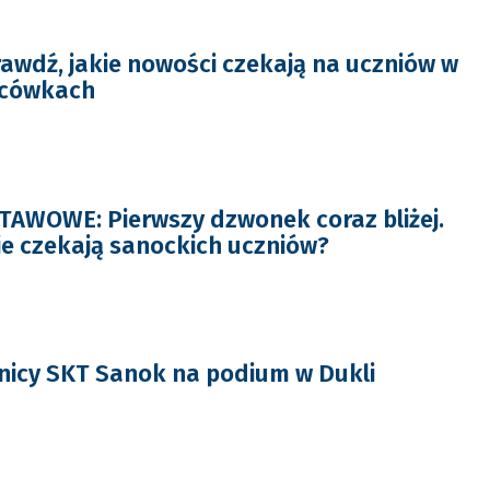
awdź, jakie nowości czekają na uczniów w
acówkach
AWOWE: Pierwszy dzwonek coraz bliżej.
je czekają sanockich uczniów?
nicy SKT Sanok na podium w Dukli