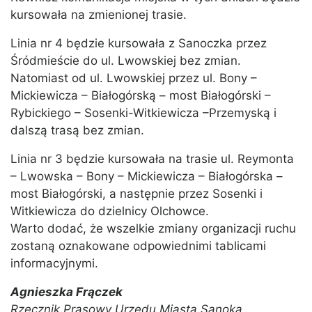
kursowała na zmienionej trasie.
Linia nr 4 będzie kursowała z Sanoczka przez
Śródmieście do ul. Lwowskiej bez zmian.
Natomiast od ul. Lwowskiej przez ul. Bony –
Mickiewicza – Białogórską – most Białogórski –
Rybickiego – Sosenki-Witkiewicza –Przemyską i
dalszą trasą bez zmian.
Linia nr 3 będzie kursowała na trasie ul. Reymonta
– Lwowska – Bony – Mickiewicza – Białogórska –
most Białogórski, a następnie przez Sosenki i
Witkiewicza do dzielnicy Olchowce.
Warto dodać, że wszelkie zmiany organizacji ruchu
zostaną oznakowane odpowiednimi tablicami
informacyjnymi.
Agnieszka Frączek
Rzecznik Prasowy Urzędu Miasta Sanoka