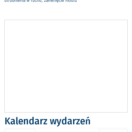
utrudnienia w ruchu
,
zamknięcie mostu
Kalendarz wydarzeń