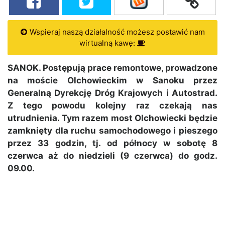
Wspieraj naszą działalność możesz postawić nam
wirtualną kawę:
SANOK. Postępują prace remontowe, prowadzone
na moście Olchowieckim w Sanoku przez
Generalną Dyrekcję Dróg Krajowych i Autostrad.
Z tego powodu kolejny raz czekają nas
utrudnienia.
Tym razem most Olchowiecki będzie
zamknięty dla ruchu samochodowego i pieszego
przez 33 godzin, tj. od północy w sobotę 8
czerwca aż do niedzieli (9 czerwca) do godz.
09.00.