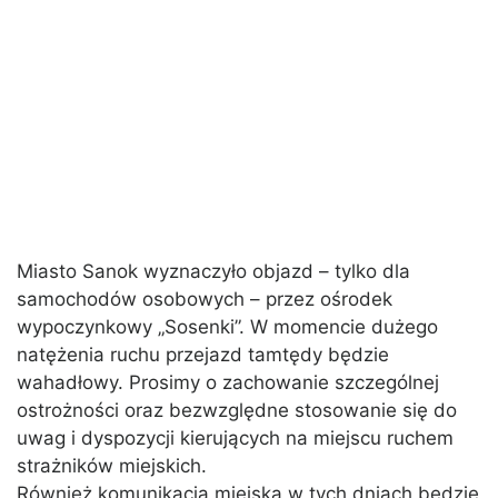
Miasto Sanok wyznaczyło objazd – tylko dla
samochodów osobowych – przez ośrodek
wypoczynkowy „Sosenki”. W momencie dużego
natężenia ruchu przejazd tamtędy będzie
wahadłowy. Prosimy o zachowanie szczególnej
ostrożności oraz bezwzględne stosowanie się do
uwag i dyspozycji kierujących na miejscu ruchem
strażników miejskich.
Również komunikacja miejska w tych dniach będzie