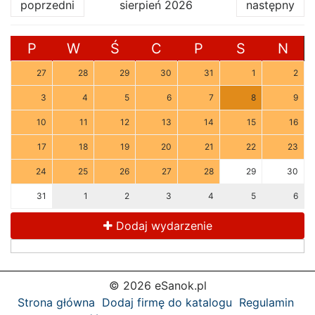
poprzedni
sierpień 2026
następny
P
W
Ś
C
P
S
N
27
28
29
30
31
1
2
3
4
5
6
7
8
9
10
11
12
13
14
15
16
17
18
19
20
21
22
23
24
25
26
27
28
29
30
31
1
2
3
4
5
6
Dodaj wydarzenie
© 2026 eSanok.pl
Strona główna
Dodaj firmę do katalogu
Regulamin