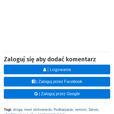
Zaloguj się aby dodać komentarz
| Logowanie
| Zaloguj przez Facebook
| Zaloguj przez Google
Tagi:
droga
,
most olchowiecki
,
Podkarpacie
,
remont
,
Sanok
,