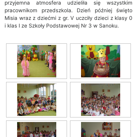
przyjemna atmosfera udzieliła się wszystkim
pracownikom przedszkola. Dzień później święto
Misia wraz z dziećmi z gr. V uczciły dzieci z klasy 0
i klas I ze Szkoły Podstawowej Nr 3 w Sanoku.