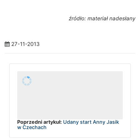
źródło: materiał nadesłany
27-11-2013
Poprzedni artykuł:
Udany start Anny Jasik
w Czechach