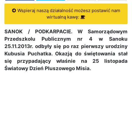
Wspieraj naszą działalność możesz postawić nam
wirtualną kawę:
SANOK / PODKARPACIE. W Samorządowym
Przedszkolu Publicznym nr 4 w Sanoku
25.11.2013r. odbyły się po raz pierwszy urodziny
Kubusia Puchatka. Okazją do świętowania stał
się przypadający właśnie na 25 listopada
Światowy Dzień Pluszowego Misia.