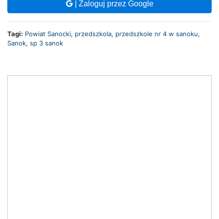
| Zaloguj przez Google
Tagi:
Powiat Sanocki
,
przedszkola
,
przedszkole nr 4 w sanoku
,
Sanok
,
sp 3 sanok