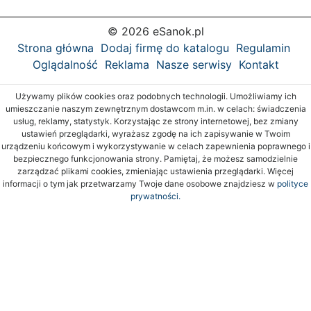
© 2026 eSanok.pl
Strona główna
Dodaj firmę do katalogu
Regulamin
Oglądalność
Reklama
Nasze serwisy
Kontakt
Używamy plików cookies oraz podobnych technologii. Umożliwiamy ich
umieszczanie naszym zewnętrznym dostawcom m.in. w celach: świadczenia
usług, reklamy, statystyk. Korzystając ze strony internetowej, bez zmiany
ustawień przeglądarki, wyrażasz zgodę na ich zapisywanie w Twoim
urządzeniu końcowym i wykorzystywanie w celach zapewnienia poprawnego i
bezpiecznego funkcjonowania strony. Pamiętaj, że możesz samodzielnie
zarządzać plikami cookies, zmieniając ustawienia przeglądarki. Więcej
informacji o tym jak przetwarzamy Twoje dane osobowe znajdziesz w
polityce
prywatności.