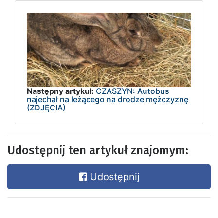
Następny artykuł:
CZASZYN: Autobus
najechał na leżącego na drodze mężczyznę
(ZDJĘCIA)
Udostępnij ten artykuł znajomym:
Udostępnij