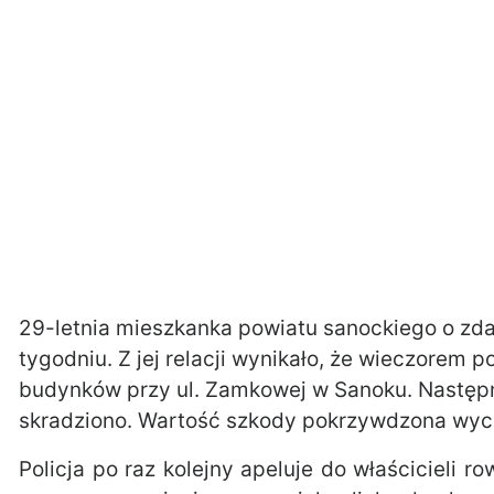
29-letnia mieszkanka powiatu sanockiego o zda
tygodniu. Z jej relacji wynikało, że wieczorem 
budynków przy ul. Zamkowej w Sanoku. Następne
skradziono. Wartość szkody pokrzywdzona wyce
Policja po raz kolejny apeluje do właścicieli 