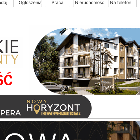
odaj
Ogłoszenia
Praca
Nieruchomości
Na telefon