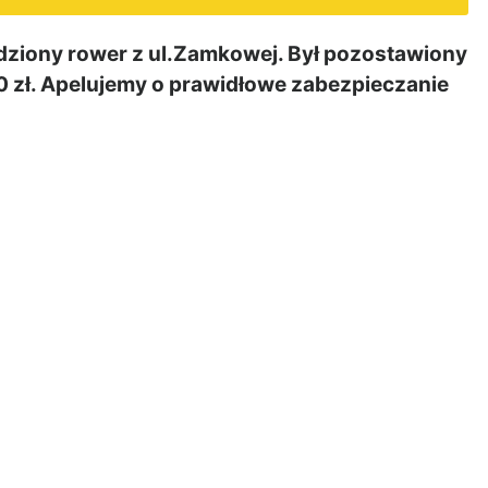
ziony rower z ul.Zamkowej. Był pozostawiony
00 zł. Apelujemy o prawidłowe zabezpieczanie