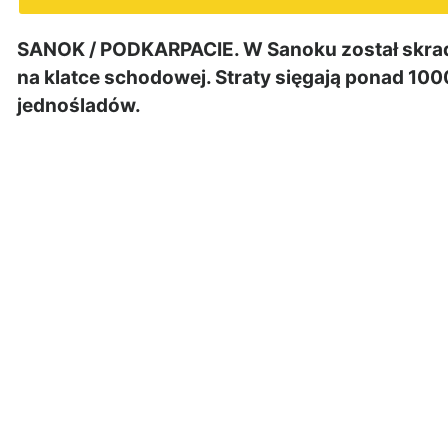
SANOK / PODKARPACIE. W Sanoku został skrad
na klatce schodowej. Straty sięgają ponad 10
jednośladów.