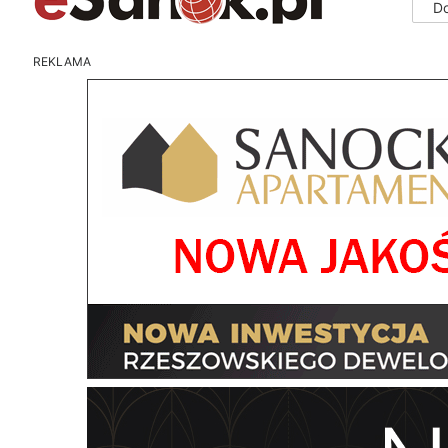
D
REKLAMA