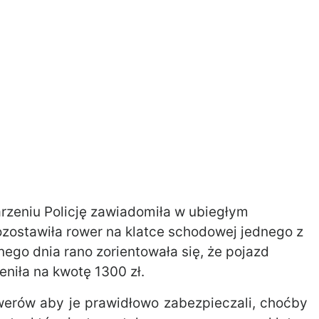
rzeniu Policję zawiadomiła w ubiegłym
pozostawiła rower na klatce schodowej jednego z
go dnia rano zorientowała się, że pojazd
niła na kwotę 1300 zł.
rowerów aby je prawidłowo zabezpieczali, choćby