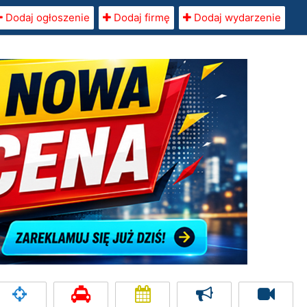
Dodaj ogłoszenie
Dodaj firmę
Dodaj wydarzenie