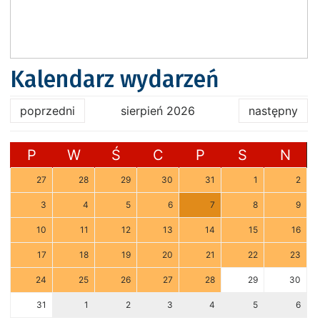
Kalendarz wydarzeń
poprzedni
sierpień 2026
następny
P
W
Ś
C
P
S
N
27
28
29
30
31
1
2
3
4
5
6
7
8
9
10
11
12
13
14
15
16
17
18
19
20
21
22
23
24
25
26
27
28
29
30
31
1
2
3
4
5
6