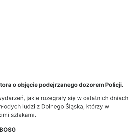
atora o objęcie podejrzanego dozorem Policji.
wydarzeń, jakie rozegrały się w ostatnich dniach
łodych ludzi z Dolnego Śląska, którzy w
imi szlakami.
: BOSG