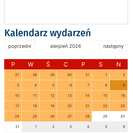
Kalendarz wydarzeń
poprzedni
sierpień 2026
następny
P
W
Ś
C
P
S
N
27
28
29
30
31
1
2
3
4
5
6
7
8
9
10
11
12
13
14
15
16
17
18
19
20
21
22
23
24
25
26
27
28
29
30
31
1
2
3
4
5
6