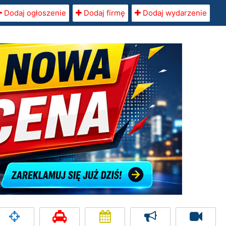
Dodaj ogłoszenie
Dodaj firmę
Dodaj wydarzenie