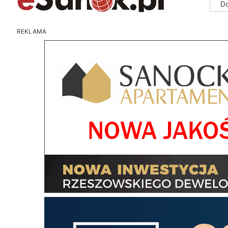
D
REKLAMA