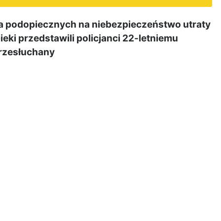
a podopiecznych na niebezpieczeństwo utraty
eki przedstawili policjanci 22-letniemu
rzesłuchany