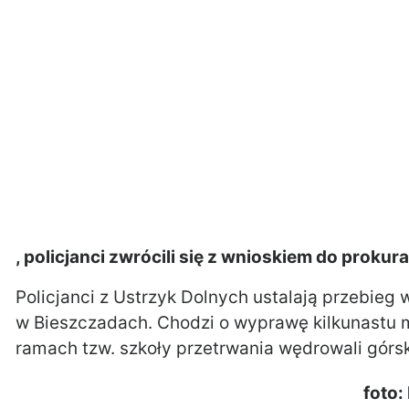
, policjanci zwrócili się z wnioskiem do prokur
Policjanci z Ustrzyk Dolnych ustalają przebieg 
w Bieszczadach. Chodzi o wyprawę kilkunastu m
ramach tzw. szkoły przetrwania wędrowali górsk
foto