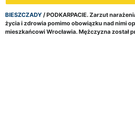
BIESZCZADY
/ PODKARPACIE. Zarzut narażeni
życia i zdrowia pomimo obowiązku nad nimi opi
mieszkańcowi Wrocławia. Mężczyzna został p