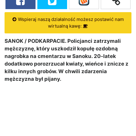
Wspieraj naszą działalność możesz postawić nam
wirtualną kawę:
SANOK / PODKARPACIE. Policjanci zatrzymali
mężczyznę, który uszkodził kopułę ozdobną
nagrobka na cmentarzu w Sanoku. 20-latek
dodatkowo porozrzucał kwiaty, wieńce i znicze z
kilku innych grobów. W chwili zdarzenia
mężczyzna był pijany.