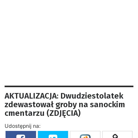
AKTUALIZACJA: Dwudziestolatek
zdewastował groby na sanockim
cmentarzu (ZDJĘCIA)
Udostępnij na: