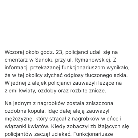
Wczoraj około godz. 23, policjanci udali się na
cmentarz w Sanoku przy ul. Rymanowskiej. Z
informacji przekazanej funkcjonariuszom wynikało,
że w tej okolicy słychać odgłosy tłuczonego szkła.
W jednej z alejek policjanci zauważyli leżące na
ziemi kwiaty, ozdoby oraz rozbite znicze.
Na jednym z nagrobków została zniszczona
ozdobna kopuła. Idąc dalej aleją zauważyli
mężczyznę, który strącał z nagrobków wieńce i
wiązanki kwiatów. Kiedy zobaczył zbliżających się
policjantów zaczął uciekać. Funkcjonariusze