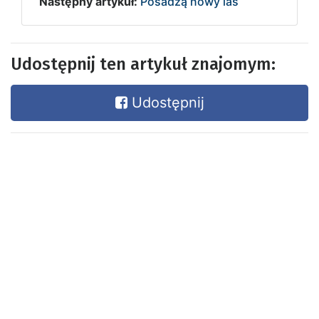
Następny artykuł:
Posadzą nowy las
Udostępnij ten artykuł znajomym:
Udostępnij