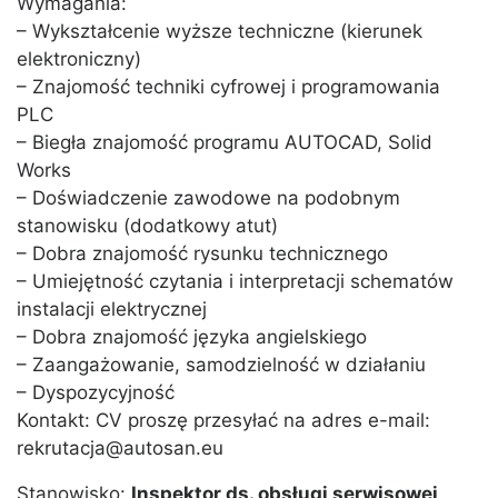
Wymagania:
– Wykształcenie wyższe techniczne (kierunek
elektroniczny)
– Znajomość techniki cyfrowej i programowania
PLC
– Biegła znajomość programu AUTOCAD, Solid
Works
– Doświadczenie zawodowe na podobnym
stanowisku (dodatkowy atut)
– Dobra znajomość rysunku technicznego
– Umiejętność czytania i interpretacji schematów
instalacji elektrycznej
– Dobra znajomość języka angielskiego
– Zaangażowanie, samodzielność w działaniu
– Dyspozycyjność
Kontakt: CV proszę przesyłać na adres e-mail:
rekrutacja@autosan.eu
Stanowisko:
Inspektor ds. obsługi serwisowej