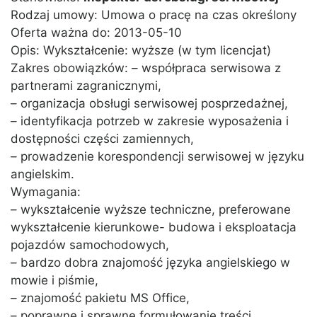
Rodzaj umowy: Umowa o pracę na czas określony
Oferta ważna do: 2013-05-10
Opis: Wykształcenie: wyższe (w tym licencjat)
Zakres obowiązków: – współpraca serwisowa z
partnerami zagranicznymi,
– organizacja obsługi serwisowej posprzedażnej,
– identyfikacja potrzeb w zakresie wyposażenia i
dostępności części zamiennych,
– prowadzenie korespondencji serwisowej w języku
angielskim.
Wymagania:
– wykształcenie wyższe techniczne, preferowane
wykształcenie kierunkowe- budowa i eksploatacja
pojazdów samochodowych,
– bardzo dobra znajomość języka angielskiego w
mowie i piśmie,
– znajomość pakietu MS Office,
– poprawne i sprawne formułowanie treści