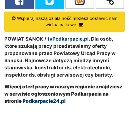
Wspieraj naszą działalność możesz postawić nam
wirtualną kawę:
POWIAT SANOK /
tvPodkarpacie.pl
. Dla osób,
które szukają pracy przedstawiamy oferty
proponowane przez Powiatowy Urząd Pracy w
Sanoku. Najnowsze dotyczą między innymi
stanowiska:
konstruktor ds. elektrotechniki,
inspektor ds. obsługi serwisowej czy baristy.
Więcej ofert pracy w naszym regionie znajdziesz
w serwisie ogłoszeniowym Podkarpacia na
stronie
Podkarpacie24.pl