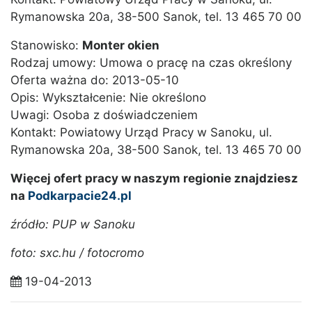
Rymanowska 20a, 38-500 Sanok, tel. 13 465 70 00
Stanowisko:
Monter okien
Rodzaj umowy: Umowa o pracę na czas określony
Oferta ważna do: 2013-05-10
Opis: Wykształcenie: Nie określono
Uwagi: Osoba z doświadczeniem
Kontakt: Powiatowy Urząd Pracy w Sanoku, ul.
Rymanowska 20a, 38-500 Sanok, tel. 13 465 70 00
Więcej ofert pracy w naszym regionie znajdziesz
na
Podkarpacie24.pl
źródło: PUP w Sanoku
foto: sxc.hu / fotocromo
19-04-2013