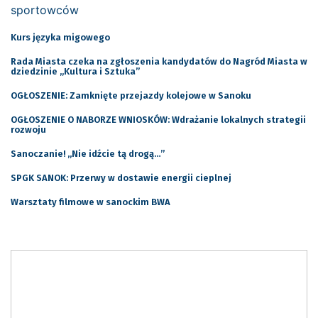
Kurs języka migowego
Rada Miasta czeka na zgłoszenia kandydatów do Nagród Miasta w
dziedzinie „Kultura i Sztuka”
OGŁOSZENIE: Zamknięte przejazdy kolejowe w Sanoku
OGŁOSZENIE O NABORZE WNIOSKÓW: Wdrażanie lokalnych strategii
rozwoju
Sanoczanie! „Nie idźcie tą drogą…”
SPGK SANOK: Przerwy w dostawie energii cieplnej
Warsztaty filmowe w sanockim BWA