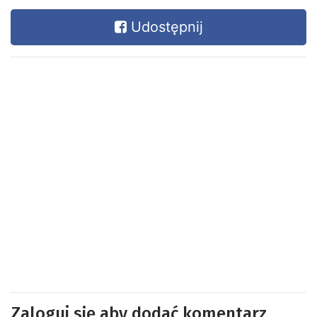
Udostępnij
Zaloguj się aby dodać komentarz