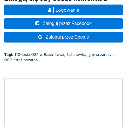
| Logowanie
| Zaloguj przez Facebook
| Zaloguj przez Google
Tagi:
110-lecie OSP w Bażanówce
,
Bażanówka
,
gmina zarszyn
,
OSP
,
straż pożarna