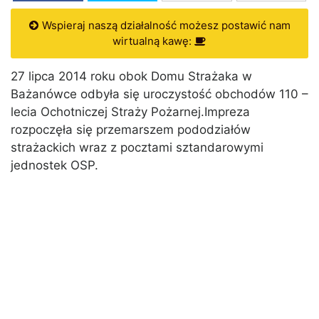
Wspieraj naszą działalność możesz postawić nam
wirtualną kawę:
27 lipca 2014 roku obok Domu Strażaka w
Bażanówce odbyła się uroczystość obchodów 110 –
lecia Ochotniczej Straży Pożarnej.Impreza
rozpoczęła się przemarszem pododziałów
strażackich wraz z pocztami sztandarowymi
jednostek OSP.