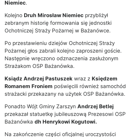
Niemiec
.
Kolejno
Druh Mirosław Niemiec
przybliżył
zebranym historię formowania się jednostki
Ochotniczej Straży Pożarnej w Bażanówce.
Po przestawieniu dziejów Ochotniczej Straży
Pożarnej głos zabrali kolejno zaproszeni goście.
Następnie wręczono odznaczenia zasłużonym
Strażakom OSP Bażanówka.
Ksiądz Andrzej Pastuszek
wraz z
Księdzem
Romanem Froniem
poświęcili również samochód
strażacki przekazany na użytek OSP Bażanówka.
Ponadto Wójt Gminy Zarszyn
Andrzej Betlej
przekazał statuetkę jubileuszową Prezesowi OSP
Bażanówka
dh Henrykowi Kogutowi.
Na zakończenie części oficjalnej uroczystości