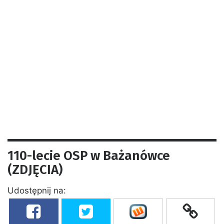
110-lecie OSP w Bażanówce
(ZDJĘCIA)
Udostępnij na: