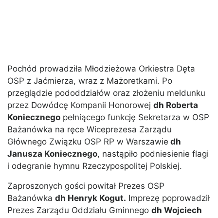
Pochód prowadziła Młodzieżowa Orkiestra Dęta
OSP z Jaćmierza, wraz z Mażoretkami. Po
przeglądzie pododdziałów oraz złożeniu meldunku
przez Dowódcę Kompanii Honorowej
dh Roberta
Koniecznego
pełniącego funkcję Sekretarza w OSP
Bażanówka na ręce Wiceprezesa Zarządu
Głównego Związku OSP RP w Warszawie
dh
Janusza Koniecznego
, nastąpiło podniesienie flagi
i odegranie hymnu Rzeczypospolitej Polskiej.
Zaproszonych gości powitał Prezes OSP
Bażanówka
dh Henryk Kogut.
Imprezę poprowadził
Prezes Zarządu Oddziału Gminnego
dh Wojciech