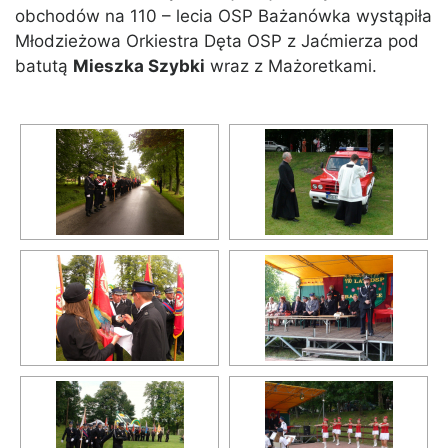
obchodów na 110 – lecia OSP Bażanówka wystąpiła
Młodzieżowa Orkiestra Dęta OSP z Jaćmierza pod
batutą
Mieszka Szybki
wraz z Mażoretkami.