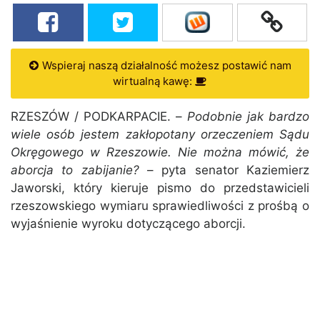
Wspieraj naszą działalność możesz postawić nam
wirtualną kawę:
RZESZÓW / PODKARPACIE. –
Podobnie jak bardzo
wiele osób jestem zakłopotany orzeczeniem Sądu
Okręgowego w Rzeszowie. Nie można mówić, że
aborcja to zabijanie?
– pyta senator Kaziemierz
Jaworski, który kieruje pismo do przedstawicieli
rzeszowskiego wymiaru sprawiedliwości z prośbą o
wyjaśnienie wyroku dotyczącego aborcji.