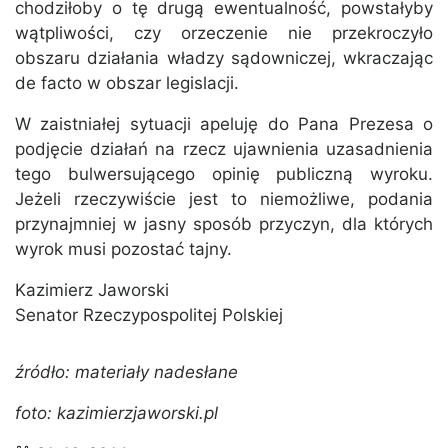
chodziłoby o tę drugą ewentualność, powstałyby
wątpliwości, czy orzeczenie nie przekroczyło
obszaru działania władzy sądowniczej, wkraczając
de facto w obszar legislacji.
W zaistniałej sytuacji apeluję do Pana Prezesa o
podjęcie działań na rzecz ujawnienia uzasadnienia
tego bulwersującego opinię publiczną wyroku.
Jeżeli rzeczywiście jest to niemożliwe, podania
przynajmniej w jasny sposób przyczyn, dla których
wyrok musi pozostać tajny.
Kazimierz Jaworski
Senator Rzeczypospolitej Polskiej
źródło: materiały nadesłane
foto: kazimierzjaworski.pl