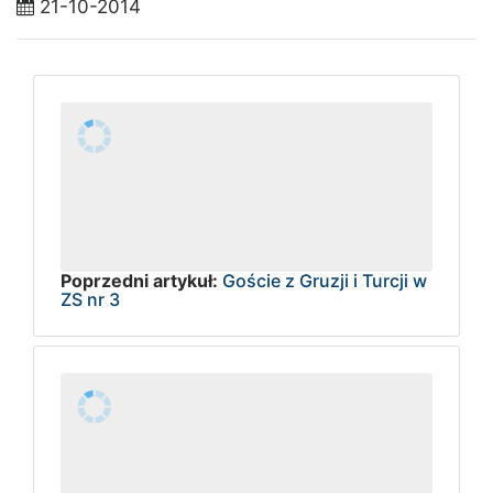
21-10-2014
Poprzedni artykuł:
Goście z Gruzji i Turcji w
ZS nr 3