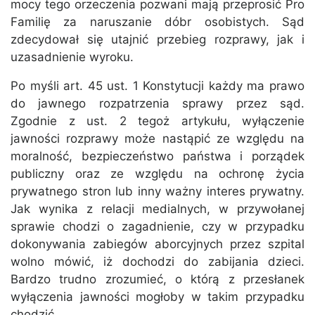
mocy tego orzeczenia pozwani mają przeprosić Pro
Familię za naruszanie dóbr osobistych. Sąd
zdecydował się utajnić przebieg rozprawy, jak i
uzasadnienie wyroku.
Po myśli art. 45 ust. 1 Konstytucji każdy ma prawo
do jawnego rozpatrzenia sprawy przez sąd.
Zgodnie z ust. 2 tegoż artykułu, wyłączenie
jawności rozprawy może nastąpić ze względu na
moralność, bezpieczeństwo państwa i porządek
publiczny oraz ze względu na ochronę życia
prywatnego stron lub inny ważny interes prywatny.
Jak wynika z relacji medialnych, w przywołanej
sprawie chodzi o zagadnienie, czy w przypadku
dokonywania zabiegów aborcyjnych przez szpital
wolno mówić, iż dochodzi do zabijania dzieci.
Bardzo trudno zrozumieć, o którą z przesłanek
wyłączenia jawności mogłoby w takim przypadku
chodzić.