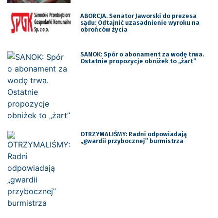
ABORCJA. Senator Jaworski do prezesa
sądu: Odtajnić uzasadnienie wyroku na
obrońców życia
SANOK: Spór o abonament za wodę trwa.
Ostatnie propozycje obniżek to „żart”
OTRZYMALIŚMY: Radni odpowiadają
„gwardii przybocznej” burmistrza