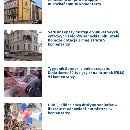
mieszkańcom 10 komentarzy
SANOK: Lepszy dostęp do unikatowych,
cyfrowych zbiorów sanockiej biblioteki.
Pomoże dotacja z magistratu 5
komentarzy
Tygodnik Sanocki cienko przędzie.
Dodatkowe 50 tysięcy zł na ratunek (FILM)
91 komentarzy
HOKEJ: Kibice chcą drużyny seniorów w I
lidze! Jest odpowiedź burmistrza 52
komentarze