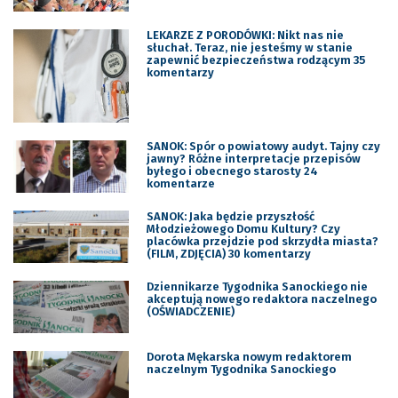
LEKARZE Z PORODÓWKI: Nikt nas nie
słuchał. Teraz, nie jesteśmy w stanie
zapewnić bezpieczeństwa rodzącym 35
komentarzy
SANOK: Spór o powiatowy audyt. Tajny czy
jawny? Różne interpretacje przepisów
byłego i obecnego starosty 24
komentarze
SANOK: Jaka będzie przyszłość
Młodzieżowego Domu Kultury? Czy
placówka przejdzie pod skrzydła miasta?
(FILM, ZDJĘCIA) 30 komentarzy
Dziennikarze Tygodnika Sanockiego nie
akceptują nowego redaktora naczelnego
(OŚWIADCZENIE)
Dorota Mękarska nowym redaktorem
naczelnym Tygodnika Sanockiego