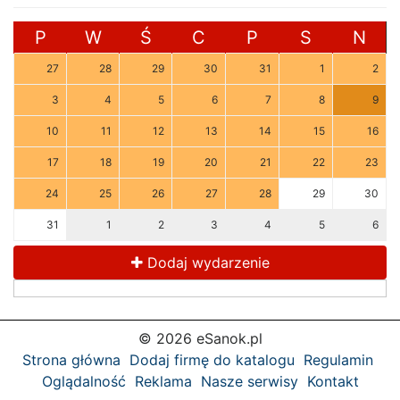
P
W
Ś
C
P
S
N
27
28
29
30
31
1
2
3
4
5
6
7
8
9
10
11
12
13
14
15
16
17
18
19
20
21
22
23
24
25
26
27
28
29
30
31
1
2
3
4
5
6
Dodaj wydarzenie
© 2026 eSanok.pl
Strona główna
Dodaj firmę do katalogu
Regulamin
Oglądalność
Reklama
Nasze serwisy
Kontakt