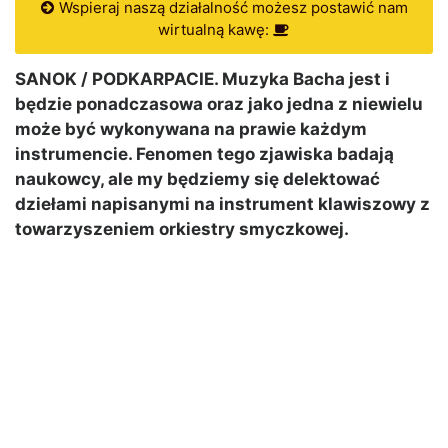
Wspieraj naszą działalność możesz postawić nam
wirtualną kawę:
SANOK / PODKARPACIE. Muzyka Bacha jest i
będzie ponadczasowa oraz jako jedna z niewielu
może być wykonywana na prawie każdym
instrumencie. Fenomen tego zjawiska badają
naukowcy, ale my będziemy się delektować
dziełami napisanymi na instrument klawiszowy z
towarzyszeniem orkiestry smyczkowej.