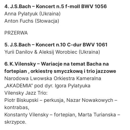
4. J.S.Bach – Koncert n.5 f-moll BWV 1056
Anna Pylatyuk (Ukraina)
Anton Fuchs (Słowacja)
PRZERWA
5. J.S.Bach – Koncert n.10 C-dur BWV 1061
Yurii Danilov & Aleksij Worobiec (Ukraina)
6. K.Vilensky – Wariacje na temat Bacha na
fortepian , orkiestrę smyczkową i trio jazzowe
Narodowa Lwowska Orkiestra Kameralna
„AKADEMIA” pod dyr. Igora Pylatyuka
Vilensky Jazz Trio:
Piotr Biskupski – perkusja, Nazar Nowakowych –
kontrabas,
Konstanty Vilensky – fortepian, Marta Turianska –
skrzypce.