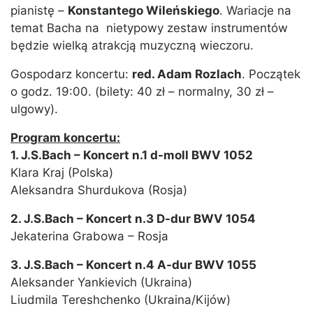
pianistę –
Konstantego Wileńskiego
. Wariacje na
temat Bacha na nietypowy zestaw instrumentów
będzie wielką atrakcją muzyczną wieczoru.
Gospodarz koncertu:
red. Adam Rozlach
. Początek
o godz. 19:00. (bilety: 40 zł – normalny, 30 zł –
ulgowy).
Program koncertu:
1. J.S.Bach – Koncert n.1 d-moll BWV 1052
Klara Kraj (Polska)
Aleksandra Shurdukova (Rosja)
2. J.S.Bach – Koncert n.3 D-dur BWV 1054
Jekaterina Grabowa – Rosja
3. J.S.Bach – Koncert n.4 A-dur BWV 1055
Aleksander Yankievich (Ukraina)
Liudmila Tereshchenko (Ukraina/Kijów)