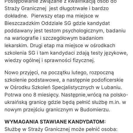
Postępowanie związane z kwalifikacją osób do
Straży Granicznej jest długotrwałe i bardzo
dokładne. Pierwszy etap ma miejsce w
Bieszczadzkim Oddziale SG gdzie kandydat
poddawany jest testom psychologicznym, badaniu
na wariografie i szczegółowym badaniom
lekarskim. Drugi etap ma miejsce w ośrodkach
szkolenia SG i tam kandydaci zdają testy językowe,
wiedzy ogólnej i sprawności fizycznej.
Nowo przyjęci, na początku lutego, rozpoczną
szkolenie podstawowe, a następnie podoficerskie
w Ośrodku Szkoleń Specjalistycznych w Lubaniu.
Potrwa ono 8 miesięcy. Następnie,wrócą na polsko-
ukraińską granicę gdzie będą pełnić służbę m.in. w
nowym przejściu granicznym w Budomierzu.
WYMAGANIA STAWIANE KANDYDATOM:
Służbę w Straży Granicznej może pełnić osoba: