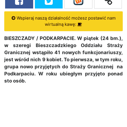
Wspieraj naszą działalność możesz postawić nam
wirtualną kawę:
BIESZCZADY / PODKARPACIE. W piątek (24 bm.),
w szeregi Bieszczadzkiego Oddziału Straży
Granicznej wstąpiło 41 nowych funkcjonariuszy,
jest wśród nich 9 kobiet. To pierwsza, w tym roku,
grupa nowo przyjętych do Straży Granicznej na
Podkarpaciu. W roku ubiegłym przyjęto ponad
sto osób.