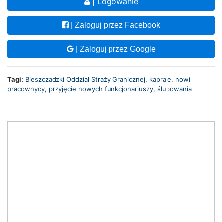
| Logowanie
| Zaloguj przez Facebook
| Zaloguj przez Google
Tagi:
Bieszczadzki Oddział Straży Granicznej
,
kaprale
,
nowi
pracownycy
,
przyjęcie nowych funkcjonariuszy
,
ślubowania