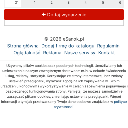
31
1
2
3
4
5
6
Dodaj wydarzenie
© 2026 eSanok.pl
Strona główna
Dodaj firmę do katalogu
Regulamin
Oglądalność
Reklama
Nasze serwisy
Kontakt
Używamy plików cookies oraz podobnych technologii. Umożliwiamy ich
umieszczanie naszym zewnętrznym dostawcom m.in. w celach: świadczenia
usług, reklamy, statystyk. Korzystając ze strony internetowej, bez zmiany
ustawień przeglądarki, wyrażasz zgodę na ich zapisywanie w Twoim
urządzeniu końcowym i wykorzystywanie w celach zapewnienia poprawnego i
bezpiecznego funkcjonowania strony. Pamiętaj, że możesz samodzielnie
zarządzać plikami cookies, zmieniając ustawienia przeglądarki. Więcej
informacji o tym jak przetwarzamy Twoje dane osobowe znajdziesz w
polityce
prywatności.