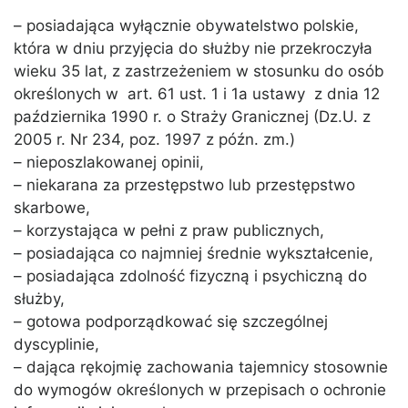
– posiadająca wyłącznie obywatelstwo polskie,
która w dniu przyjęcia do służby nie przekroczyła
wieku 35 lat, z zastrzeżeniem w stosunku do osób
określonych w art. 61 ust. 1 i 1a ustawy z dnia 12
października 1990 r. o Straży Granicznej (Dz.U. z
2005 r. Nr 234, poz. 1997 z późn. zm.)
– nieposzlakowanej opinii,
– niekarana za przestępstwo lub przestępstwo
skarbowe,
– korzystająca w pełni z praw publicznych,
– posiadająca co najmniej średnie wykształcenie,
– posiadająca zdolność fizyczną i psychiczną do
służby,
– gotowa podporządkować się szczególnej
dyscyplinie,
– dająca rękojmię zachowania tajemnicy stosownie
do wymogów określonych w przepisach o ochronie