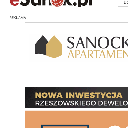
D
REKLAMA