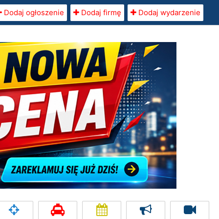
Dodaj ogłoszenie
Dodaj firmę
Dodaj wydarzenie