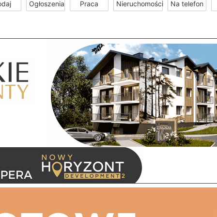
odaj
Ogłoszenia
Praca
Nieruchomości
Na telefon