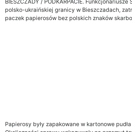
BIESZCZADY / PODKARPACIE. Funkcjonariusze SG
polsko-ukraińskiej granicy w Bieszczadach, za
paczek papierosów bez polskich znaków skarb
Papierosy były zapakowane w kartonowe pudła