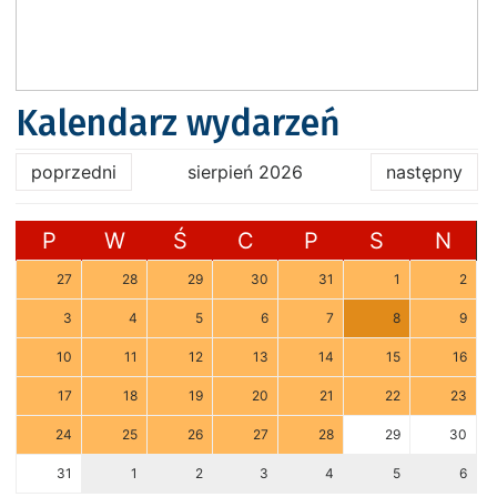
Kalendarz wydarzeń
poprzedni
sierpień 2026
następny
P
W
Ś
C
P
S
N
27
28
29
30
31
1
2
3
4
5
6
7
8
9
10
11
12
13
14
15
16
17
18
19
20
21
22
23
24
25
26
27
28
29
30
31
1
2
3
4
5
6