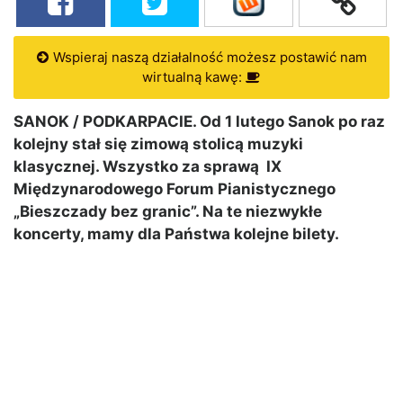
Wspieraj naszą działalność możesz postawić nam
wirtualną kawę:
SANOK / PODKARPACIE. Od 1 lutego Sanok po raz
kolejny stał się zimową stolicą muzyki
klasycznej. Wszystko za sprawą IX
Międzynarodowego Forum Pianistycznego
„Bieszczady bez granic”. Na te niezwykłe
koncerty, mamy dla Państwa kolejne bilety.