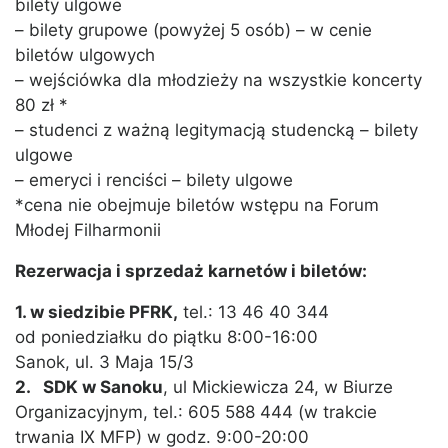
bilety ulgowe
– bilety grupowe (powyżej 5 osób) – w cenie
biletów ulgowych
– wejściówka dla młodzieży na wszystkie koncerty
80 zł *
– studenci z ważną legitymacją studencką – bilety
ulgowe
– emeryci i renciści – bilety ulgowe
*cena nie obejmuje biletów wstępu na Forum
Młodej Filharmonii
Rezerwacja i sprzedaż karnetów i biletów:
1. w siedzibie PFRK,
tel.: 13 46 40 344
od poniedziałku do piątku 8:00-16:00
Sanok, ul. 3 Maja 15/3
2. SDK w Sanoku
, ul Mickiewicza 24, w Biurze
Organizacyjnym, tel.: 605 588 444 (w trakcie
trwania IX MFP) w godz. 9:00-20:00