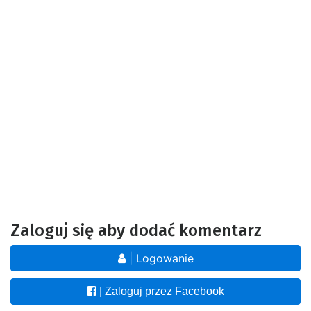
Zaloguj się aby dodać komentarz
| Logowanie
| Zaloguj przez Facebook