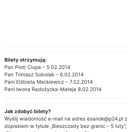
Bilety otrzymują:
Pan Piotr Ciupa – 5.02.2014
Pan Tomasz Sobolak – 6.02.2014
Pani Elżbieta Mackiewicz – 7.02.2014
Pani Iwona Radożycka-Mateja 8.02.2014
Jak zdobyć bilety?
Wyślij wiadomość e-mail na adres esanok@p24.pl z
dopiskiem w tytule „Bieszczady bez granic – 5 luty”,