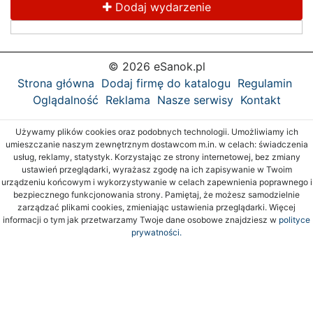
Dodaj wydarzenie
© 2026 eSanok.pl
Strona główna
Dodaj firmę do katalogu
Regulamin
Oglądalność
Reklama
Nasze serwisy
Kontakt
Używamy plików cookies oraz podobnych technologii. Umożliwiamy ich
umieszczanie naszym zewnętrznym dostawcom m.in. w celach: świadczenia
usług, reklamy, statystyk. Korzystając ze strony internetowej, bez zmiany
ustawień przeglądarki, wyrażasz zgodę na ich zapisywanie w Twoim
urządzeniu końcowym i wykorzystywanie w celach zapewnienia poprawnego i
bezpiecznego funkcjonowania strony. Pamiętaj, że możesz samodzielnie
zarządzać plikami cookies, zmieniając ustawienia przeglądarki. Więcej
informacji o tym jak przetwarzamy Twoje dane osobowe znajdziesz w
polityce
prywatności.