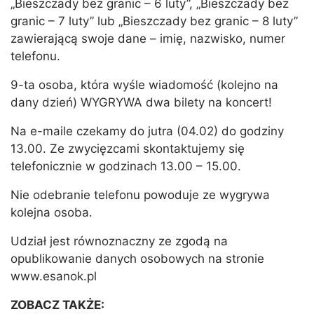
„Bieszczady bez granic – 6 luty”, „Bieszczady bez
granic – 7 luty” lub „Bieszczady bez granic – 8 luty”
zawierającą swoje dane – imię, nazwisko, numer
telefonu.
9-ta osoba, która wyśle wiadomość (kolejno na
dany dzień) WYGRYWA dwa bilety na koncert!
Na e-maile czekamy do jutra (04.02) do godziny
13.00. Ze zwycięzcami skontaktujemy się
telefonicznie w godzinach 13.00 – 15.00.
Nie odebranie telefonu powoduje ze wygrywa
kolejna osoba.
Udział jest równoznaczny ze zgodą na
opublikowanie danych osobowych na stronie
www.esanok.pl
ZOBACZ TAKŻE: