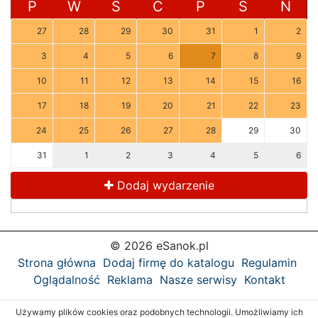
P
W
Ś
C
P
S
N
27
28
29
30
31
1
2
3
4
5
6
7
8
9
10
11
12
13
14
15
16
17
18
19
20
21
22
23
24
25
26
27
28
29
30
31
1
2
3
4
5
6
Dodaj wydarzenie
© 2026 eSanok.pl
Strona główna
Dodaj firmę do katalogu
Regulamin
Oglądalność
Reklama
Nasze serwisy
Kontakt
Używamy plików cookies oraz podobnych technologii. Umożliwiamy ich