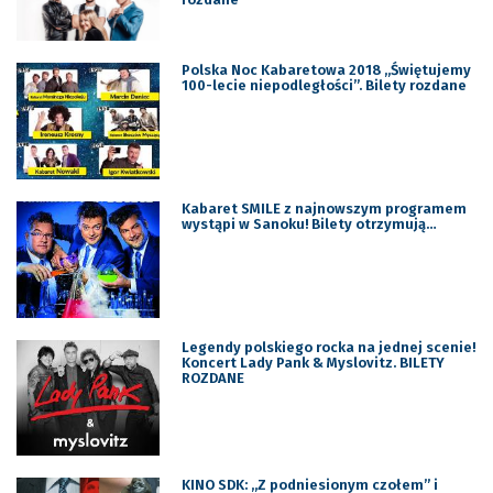
Polska Noc Kabaretowa 2018 „Świętujemy
100-lecie niepodległości”. Bilety rozdane
Kabaret SMILE z najnowszym programem
wystąpi w Sanoku! Bilety otrzymują…
Legendy polskiego rocka na jednej scenie!
Koncert Lady Pank & Myslovitz. BILETY
ROZDANE
KINO SDK: „Z podniesionym czołem” i