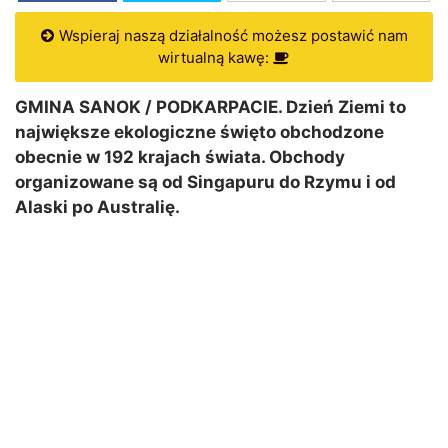
Wspieraj naszą działalność możesz postawić nam
wirtualną kawę:
GMINA SANOK / PODKARPACIE. Dzień Ziemi to
największe ekologiczne święto obchodzone
obecnie w 192 krajach świata. Obchody
organizowane są od Singapuru do Rzymu i od
Alaski po Australię.