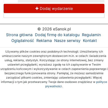
Dodaj wydarzenie
© 2026 eSanok.pl
Strona główna
Dodaj firmę do katalogu
Regulamin
Oglądalność
Reklama
Nasze serwisy
Kontakt
Używamy plików cookies oraz podobnych technologii. Umożliwiamy ich
umieszczanie naszym zewnętrznym dostawcom m.in. w celach: świadczenia
usług, reklamy, statystyk. Korzystając ze strony internetowej, bez zmiany
ustawień przeglądarki, wyrażasz zgodę na ich zapisywanie w Twoim
urządzeniu końcowym i wykorzystywanie w celach zapewnienia poprawnego i
bezpiecznego funkcjonowania strony. Pamiętaj, że możesz samodzielnie
zarządzać plikami cookies, zmieniając ustawienia przeglądarki. Więcej
informacji o tym jak przetwarzamy Twoje dane osobowe znajdziesz w
polityce
prywatności.