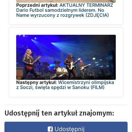
Poprzedni artykuł:
AKTUALNY TERMINARZ
Dario Futbol samodzielnym liderem. No
Name wyrzucony z rozgrywek (ZDJĘCIA)
Następny artykuł:
Wicemistrzyni olimpijska
z Soczi, święta spędzi w Sanoku (FILM)
Udostępnij ten artykuł znajomym:
Udostępnij