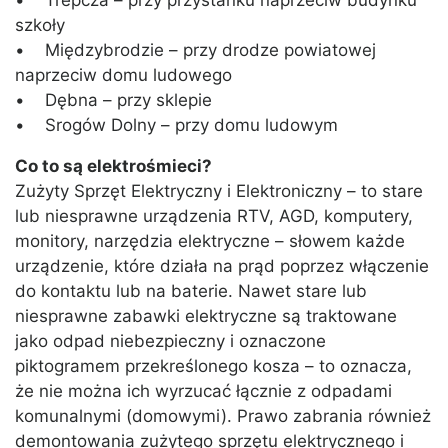
• Trepcza – przy przystanku naprzeciw budynku
szkoły
• Międzybrodzie – przy drodze powiatowej
naprzeciw domu ludowego
• Dębna – przy sklepie
• Srogów Dolny – przy domu ludowym
Co to są elektrośmieci?
Zużyty Sprzęt Elektryczny i Elektroniczny – to stare
lub niesprawne urządzenia RTV, AGD, komputery,
monitory, narzędzia elektryczne – słowem każde
urządzenie, które działa na prąd poprzez włączenie
do kontaktu lub na baterie. Nawet stare lub
niesprawne zabawki elektryczne są traktowane
jako odpad niebezpieczny i oznaczone
piktogramem przekreślonego kosza – to oznacza,
że nie można ich wyrzucać łącznie z odpadami
komunalnymi (domowymi). Prawo zabrania również
demontowania zużytego sprzętu elektrycznego i