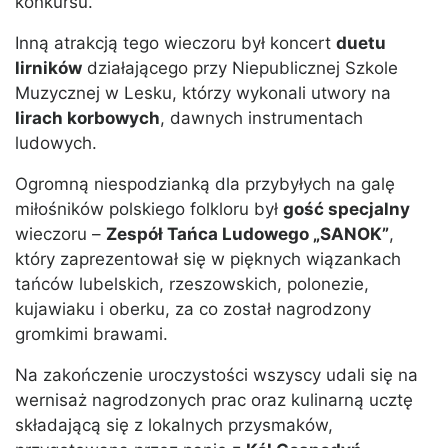
konkursu.
Inną atrakcją tego wieczoru był koncert
duetu
lirników
działającego przy Niepublicznej Szkole
Muzycznej w Lesku, którzy wykonali utwory na
lirach korbowych
, dawnych instrumentach
ludowych.
Ogromną niespodzianką dla przybyłych na galę
miłośników polskiego folkloru był
gość specjalny
wieczoru –
Zespół Tańca Ludowego „SANOK”
,
który zaprezentował się w pięknych wiązankach
tańców lubelskich, rzeszowskich, polonezie,
kujawiaku i oberku, za co został nagrodzony
gromkimi brawami.
Na zakończenie uroczystości wszyscy udali się na
wernisaż nagrodzonych prac oraz kulinarną ucztę
składającą się z lokalnych przysmaków,