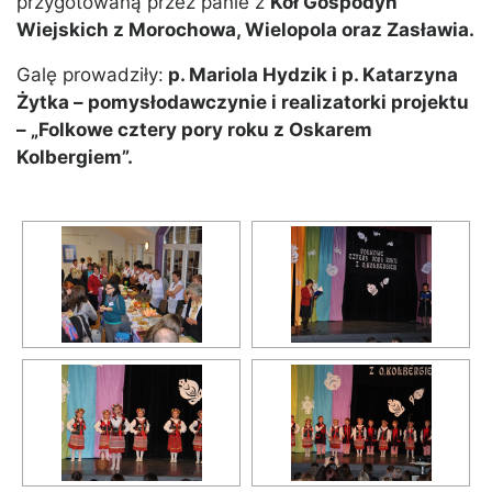
przygotowaną przez panie z
Kół Gospodyń
Wiejskich z Morochowa, Wielopola oraz Zasławia.
Galę prowadziły:
p. Mariola Hydzik i p. Katarzyna
Żytka – pomysłodawczynie i realizatorki projektu
– „Folkowe cztery pory roku z Oskarem
Kolbergiem”.