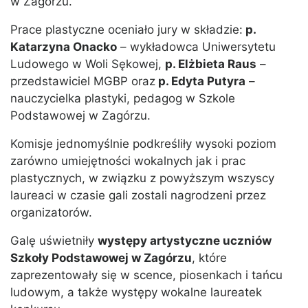
w Zagórzu.
Prace plastyczne oceniało jury w składzie:
p.
Katarzyna Onacko
– wykładowca Uniwersytetu
Ludowego w Woli Sękowej,
p. Elżbieta Raus
–
przedstawiciel MGBP oraz
p. Edyta Putyra
–
nauczycielka plastyki, pedagog w Szkole
Podstawowej w Zagórzu.
Komisje jednomyślnie podkreśliły wysoki poziom
zarówno umiejętności wokalnych jak i prac
plastycznych, w związku z powyższym wszyscy
laureaci w czasie gali zostali nagrodzeni przez
organizatorów.
Galę uświetniły
występy artystyczne uczniów
Szkoły Podstawowej w Zagórzu
, które
zaprezentowały się w scence, piosenkach i tańcu
ludowym, a także występy wokalne laureatek