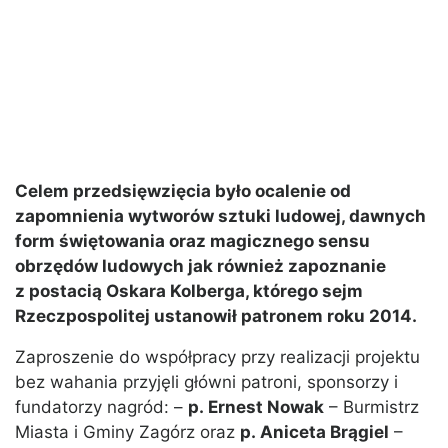
Celem przedsięwzięcia było ocalenie od
zapomnienia wytworów sztuki ludowej, dawnych
form świętowania oraz magicznego sensu
obrzędów ludowych jak również zapoznanie
z postacią Oskara Kolberga, którego sejm
Rzeczpospolitej ustanowił patronem roku 2014.
Zaproszenie do współpracy przy realizacji projektu
bez wahania przyjęli główni patroni, sponsorzy i
fundatorzy nagród: –
p. Ernest Nowak
– Burmistrz
Miasta i Gminy Zagórz oraz
p. Aniceta Brągiel
–