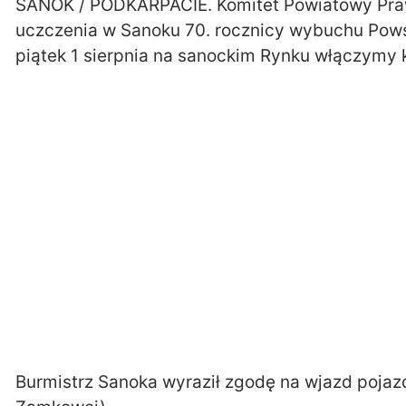
SANOK / PODKARPACIE. Komitet Powiatowy Praw
uczczenia w Sanoku 70. rocznicy wybuchu Pows
piątek 1 sierpnia na sanockim Rynku włączymy
Burmistrz Sanoka wyraził zgodę na wjazd pojaz