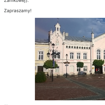
Zamkowej).
Zapraszamy!