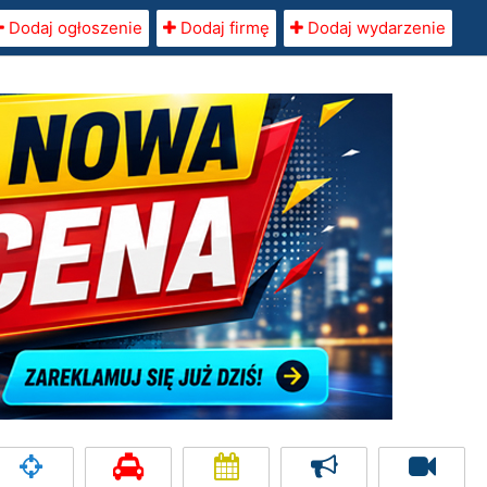
Dodaj ogłoszenie
Dodaj firmę
Dodaj wydarzenie