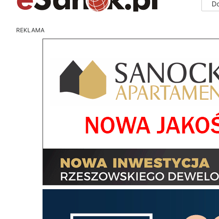
D
REKLAMA