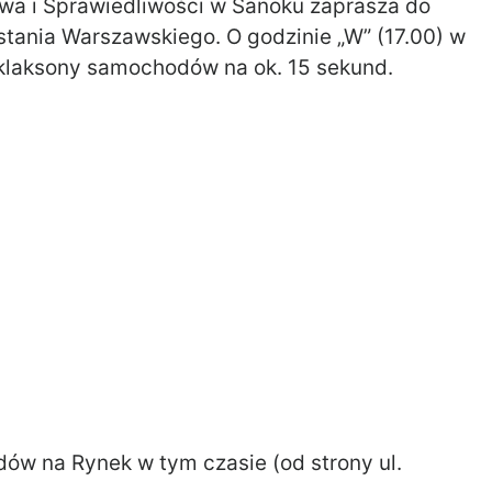
a i Sprawiedliwości w Sanoku zaprasza do
tania Warszawskiego. O godzinie „W” (17.00) w
 klaksony samochodów na ok. 15 sekund.
dów na Rynek w tym czasie (od strony ul.