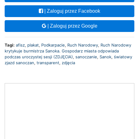
| Zaloguj przez Facebook
| Zaloguj przez Google
Tagi:
afisz
,
plakat
,
Podkarpacie
,
Ruch Narodowy
,
Ruch Narodowy
krytykuje burmistrza Sanoka. Gospodarz miasta odpowiada
podczas uroczystej sesji (ZDJĘCIA)
,
sanoczanie
,
Sanok
,
światowy
zjazd sanoczan
,
transparent
,
zdjęcia