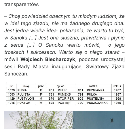
transparentów.
–
Chcę powiedzieć obecnym tu młodym ludziom, że
w idei tego zjazdu, nie ma żadnego drugiego dna.
Jest jedna wielka idea: pokazania, że warto tu być,
w Sanoku […] Jest ona słuszna, prawdziwa i płynie
z serca […] O Sanoku warto mówić, o jego
troskach i sukcesach. Warto się o niego starać
–
mówił
Wojciech Blecharczyk
, podczas uroczystej
sesji Rady Miasta inaugurującej Światowy Zjazd
Sanoczan.