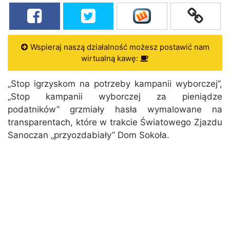
Wspieraj naszą działalność możesz postawić nam
wirtualną kawę:
„Stop igrzyskom na potrzeby kampanii wyborczej”,
„Stop kampanii wyborczej za pieniądze
podatników” grzmiały hasła wymalowane na
transparentach, które w trakcie Światowego Zjazdu
Sanoczan „przyozdabiały” Dom Sokoła.