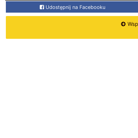
Udostępnij na Facebooku
Wspi