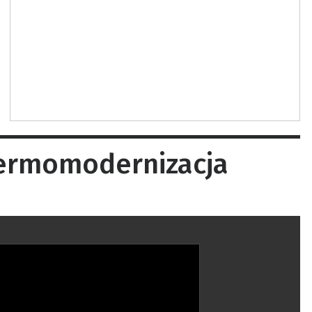
 termomodernizacja