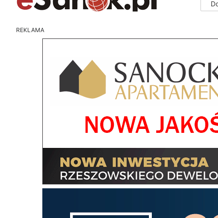
D
REKLAMA