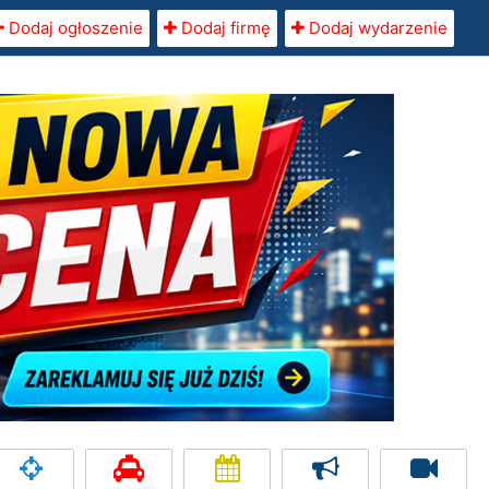
Dodaj ogłoszenie
Dodaj firmę
Dodaj wydarzenie