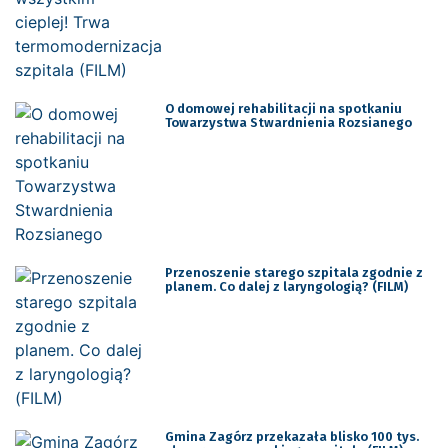
O domowej rehabilitacji na spotkaniu
Towarzystwa Stwardnienia Rozsianego
Przenoszenie starego szpitala zgodnie z
planem. Co dalej z laryngologią? (FILM)
Gmina Zagórz przekazała blisko 100 tys.