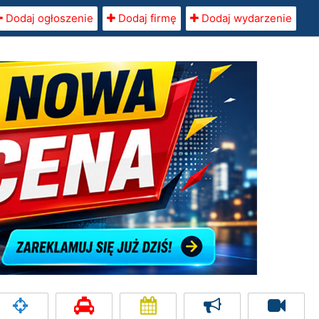
Dodaj ogłoszenie
Dodaj firmę
Dodaj wydarzenie