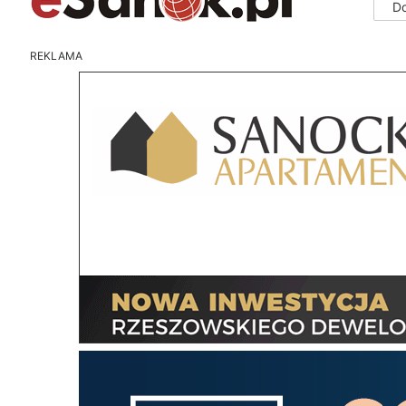
D
REKLAMA