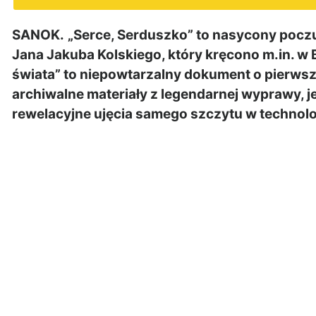
SANOK.
„Serce, Serduszko” to nasycony poczuc
Jana Jakuba Kolskiego, który kręcono m.in. w
świata” to niepowtarzalny dokument o pierwsz
archiwalne materiały z legendarnej wyprawy, j
rewelacyjne ujęcia samego szczytu w technolo