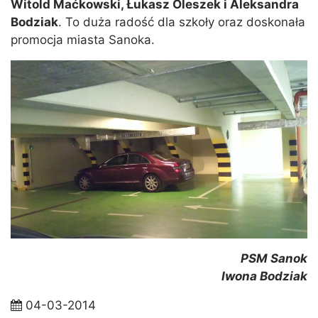
Witold Maćkowski, Łukasz Oleszek i Aleksandra
Bodziak
. To duża radość dla szkoły oraz doskonała
promocja miasta Sanoka.
PSM Sanok
Iwona Bodziak
04-03-2014