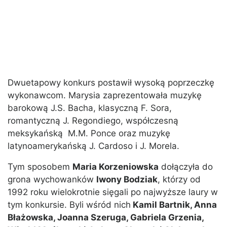
Dwuetapowy konkurs postawił wysoką poprzeczkę
wykonawcom. Marysia zaprezentowała muzykę
barokową J.S. Bacha, klasyczną F. Sora,
romantyczną J. Regondiego, współczesną
meksykańską M.M. Ponce oraz muzykę
latynoamerykańską J. Cardoso i J. Morela.
Tym sposobem
Maria Korzeniowska
dołączyła do
grona wychowanków
Iwony Bodziak
, którzy od
1992 roku wielokrotnie sięgali po najwyższe laury w
tym konkursie. Byli wśród nich
Kamil Bartnik, Anna
Błażowska, Joanna Szeruga, Gabriela Grzenia,