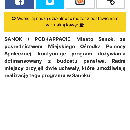
Wspieraj naszą działalność możesz postawić nam
wirtualną kawę:
SANOK / PODKARPACIE. Miasto Sanok, za
pośrednictwem Miejskiego Ośrodka Pomocy
Społecznej, kontynuuje program dożywiania
dofinansowany z budżetu państwa. Radni
miejscy przyjęli dwie uchwały, które umożliwiają
realizację tego programu w Sanoku.