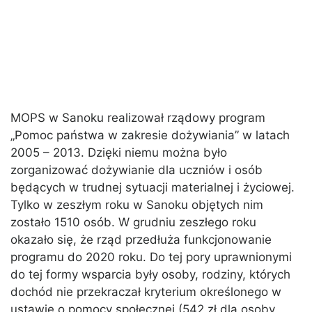
MOPS w Sanoku realizował rządowy program
„Pomoc państwa w zakresie dożywiania” w latach
2005 – 2013. Dzięki niemu można było
zorganizować dożywianie dla uczniów i osób
będących w trudnej sytuacji materialnej i życiowej.
Tylko w zeszłym roku w Sanoku objętych nim
zostało 1510 osób. W grudniu zeszłego roku
okazało się, że rząd przedłuża funkcjonowanie
programu do 2020 roku. Do tej pory uprawnionymi
do tej formy wsparcia były osoby, rodziny, których
dochód nie przekraczał kryterium określonego w
ustawie o pomocy społecznej (542 zł dla osoby