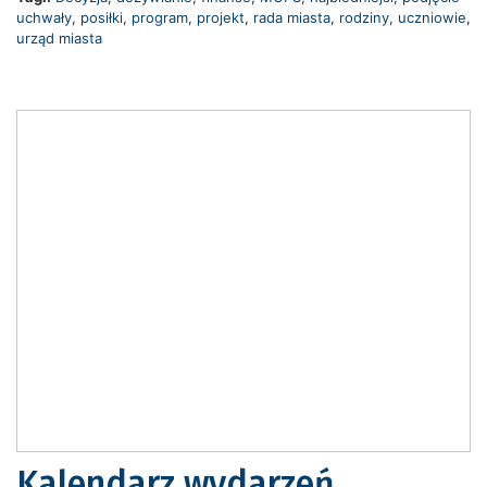
uchwały
,
posiłki
,
program
,
projekt
,
rada miasta
,
rodziny
,
uczniowie
,
urząd miasta
Kalendarz wydarzeń