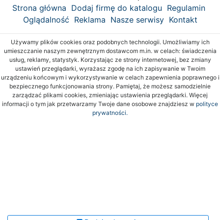
Strona główna
Dodaj firmę do katalogu
Regulamin
Oglądalność
Reklama
Nasze serwisy
Kontakt
Używamy plików cookies oraz podobnych technologii. Umożliwiamy ich
umieszczanie naszym zewnętrznym dostawcom m.in. w celach: świadczenia
usług, reklamy, statystyk. Korzystając ze strony internetowej, bez zmiany
ustawień przeglądarki, wyrażasz zgodę na ich zapisywanie w Twoim
urządzeniu końcowym i wykorzystywanie w celach zapewnienia poprawnego i
bezpiecznego funkcjonowania strony. Pamiętaj, że możesz samodzielnie
zarządzać plikami cookies, zmieniając ustawienia przeglądarki. Więcej
informacji o tym jak przetwarzamy Twoje dane osobowe znajdziesz w
polityce
prywatności.