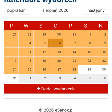
poprzedni
sierpień 2026
następny
P
W
Ś
C
P
S
N
27
28
29
30
31
1
2
3
4
5
6
7
8
9
10
11
12
13
14
15
16
17
18
19
20
21
22
23
24
25
26
27
28
29
30
31
1
2
3
4
5
6
Dodaj wydarzenie
© 2026 eSanok.pl