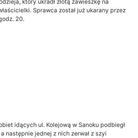
dzieja, który ukradł złotą zawieszkę na
łaścicielki. Sprawca został już ukarany przez
godz. 20.
biet idących ul. Kolejową w Sanoku podbiegł
a następnie jednej z nich zerwał z szyi