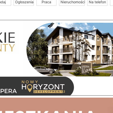
odaj
Ogłoszenia
Praca
Nieruchomości
Na telefon