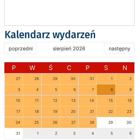
Kalendarz wydarzeń
poprzedni
sierpień 2026
następny
P
W
Ś
C
P
S
N
27
28
29
30
31
1
2
3
4
5
6
7
8
9
10
11
12
13
14
15
16
17
18
19
20
21
22
23
24
25
26
27
28
29
30
31
1
2
3
4
5
6