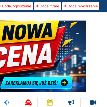
Dodaj ogłoszenie
Dodaj firmę
Dodaj wydarzenie