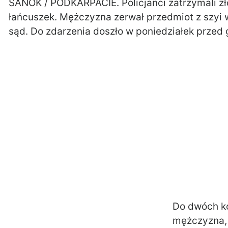
SANOK / PODKARPACIE. Policjanci zatrzymali zło
łańcuszek. Mężczyzna zerwał przedmiot z szyi w
sąd. Do zdarzenia doszło w poniedziałek przed 
Do dwóch ko
mężczyzna, 