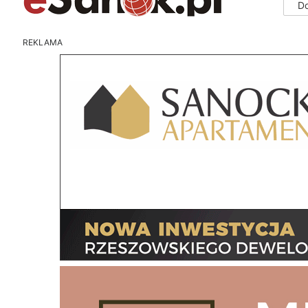
D
REKLAMA