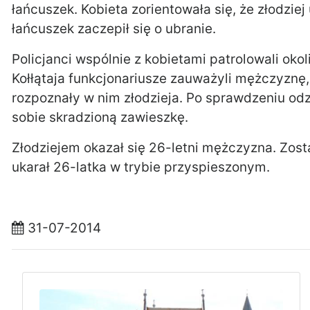
łańcuszek. Kobieta zorientowała się, że złodzie
łańcuszek zaczepił się o ubranie.
Policjanci wspólnie z kobietami patrolowali okol
Kołłątaja funkcjonariusze zauważyli mężczyznę,
rozpoznały w nim złodzieja. Po sprawdzeniu od
sobie skradzioną zawieszkę.
Złodziejem okazał się 26-letni mężczyzna. Zost
ukarał 26-latka w trybie przyspieszonym.
31-07-2014