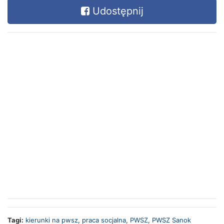
Udostępnij
Tagi:
kierunki na pwsz
,
praca socjalna
,
PWSZ
,
PWSZ Sanok