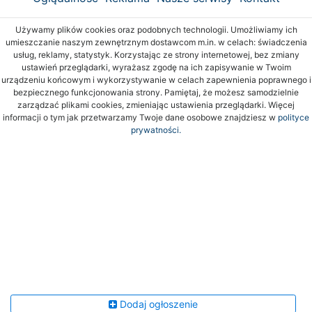
Używamy plików cookies oraz podobnych technologii. Umożliwiamy ich
umieszczanie naszym zewnętrznym dostawcom m.in. w celach: świadczenia
usług, reklamy, statystyk. Korzystając ze strony internetowej, bez zmiany
ustawień przeglądarki, wyrażasz zgodę na ich zapisywanie w Twoim
urządzeniu końcowym i wykorzystywanie w celach zapewnienia poprawnego i
bezpiecznego funkcjonowania strony. Pamiętaj, że możesz samodzielnie
zarządzać plikami cookies, zmieniając ustawienia przeglądarki. Więcej
informacji o tym jak przetwarzamy Twoje dane osobowe znajdziesz w
polityce
prywatności.
Dodaj ogłoszenie