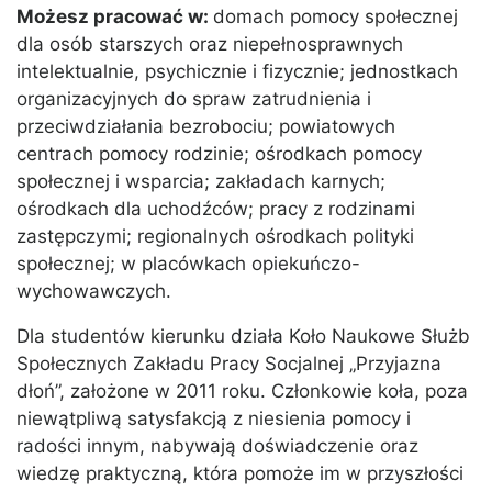
Możesz pracować w:
domach pomocy społecznej
dla osób starszych oraz niepełnosprawnych
intelektualnie, psychicznie i fizycznie; jednostkach
organizacyjnych do spraw zatrudnienia i
przeciwdziałania bezrobociu; powiatowych
centrach pomocy rodzinie; ośrodkach pomocy
społecznej i wsparcia; zakładach karnych;
ośrodkach dla uchodźców; pracy z rodzinami
zastępczymi; regionalnych ośrodkach polityki
społecznej; w placówkach opiekuńczo-
wychowawczych.
Dla studentów kierunku działa Koło Naukowe Służb
Społecznych Zakładu Pracy Socjalnej „Przyjazna
dłoń”, założone w 2011 roku. Członkowie koła, poza
niewątpliwą satysfakcją z niesienia pomocy i
radości innym, nabywają doświadczenie oraz
wiedzę praktyczną, która pomoże im w przyszłości