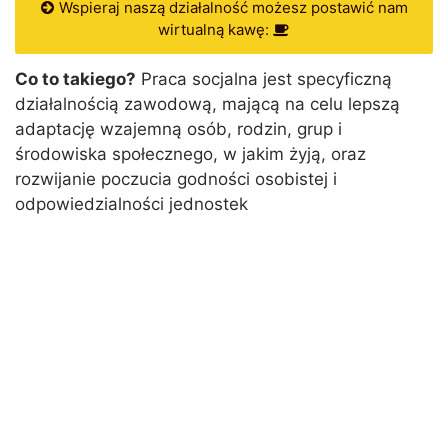
Wspieraj naszą działalność możesz postawić nam
wirtualną kawę:
Co to takiego?
Praca socjalna jest specyficzną
działalnością zawodową, mającą na celu lepszą
adaptację wzajemną osób, rodzin, grup i
środowiska społecznego, w jakim żyją, oraz
rozwijanie poczucia godności osobistej i
odpowiedzialności jednostek