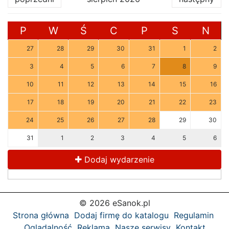
P
W
Ś
C
P
S
N
27
28
29
30
31
1
2
3
4
5
6
7
8
9
10
11
12
13
14
15
16
17
18
19
20
21
22
23
24
25
26
27
28
29
30
31
1
2
3
4
5
6
Dodaj wydarzenie
© 2026 eSanok.pl
Strona główna
Dodaj firmę do katalogu
Regulamin
Oglądalność
Reklama
Nasze serwisy
Kontakt