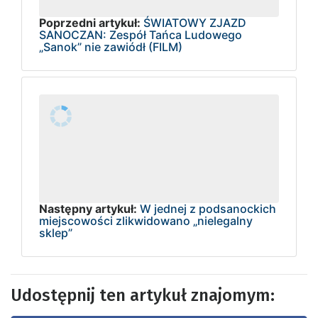
Poprzedni artykuł:
ŚWIATOWY ZJAZD
SANOCZAN: Zespół Tańca Ludowego
„Sanok” nie zawiódł (FILM)
Następny artykuł:
W jednej z podsanockich
miejscowości zlikwidowano „nielegalny
sklep”
Udostępnij ten artykuł znajomym: