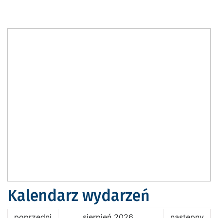
Kalendarz wydarzeń
poprzedni
sierpień 2026
następny