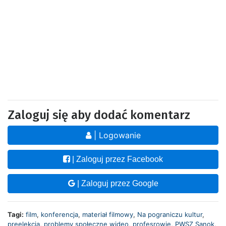
Zaloguj się aby dodać komentarz
| Logowanie
| Zaloguj przez Facebook
| Zaloguj przez Google
Tagi:
film
,
konferencja
,
materiał filmowy
,
Na pograniczu kultur
,
preelekcja
,
problemy społeczne wideo
,
profesrowie
,
PWSZ Sanok
,