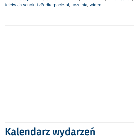
teleiwzja sanok
,
tvPodkarpacie.pl
,
uczelnia
,
wideo
Kalendarz wydarzeń