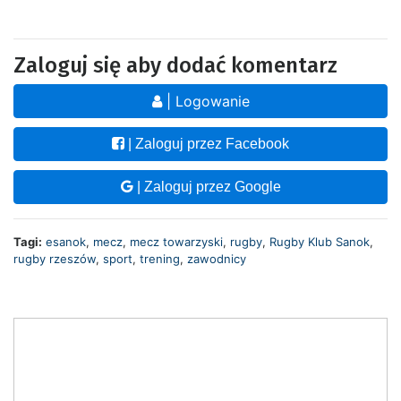
Zaloguj się aby dodać komentarz
| Logowanie
| Zaloguj przez Facebook
| Zaloguj przez Google
Tagi:
esanok
,
mecz
,
mecz towarzyski
,
rugby
,
Rugby Klub Sanok
,
rugby rzeszów
,
sport
,
trening
,
zawodnicy