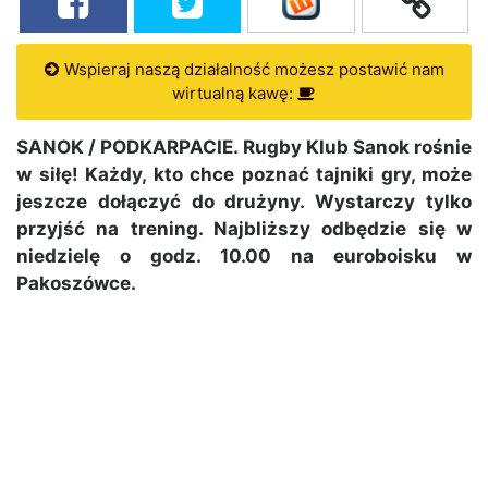
Wspieraj naszą działalność możesz postawić nam
wirtualną kawę:
SANOK / PODKARPACIE. Rugby Klub Sanok rośnie
w siłę! Każdy, kto chce poznać tajniki gry, może
jeszcze dołączyć do drużyny. Wystarczy tylko
przyjść na trening. Najbliższy odbędzie się w
niedzielę o godz. 10.00 na euroboisku w
Pakoszówce.