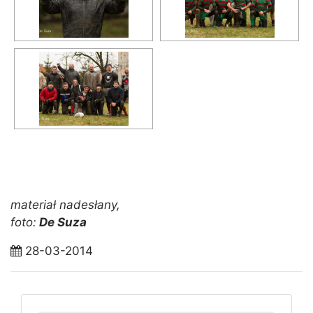
materiał nadesłany,
foto:
De Suza
28-03-2014