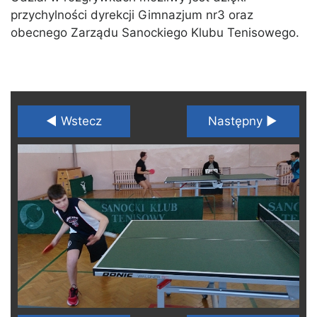
przychylności dyrekcji Gimnazjum nr3 oraz
obecnego Zarządu Sanockiego Klubu Tenisowego.
◄ Wstecz
Następny ►