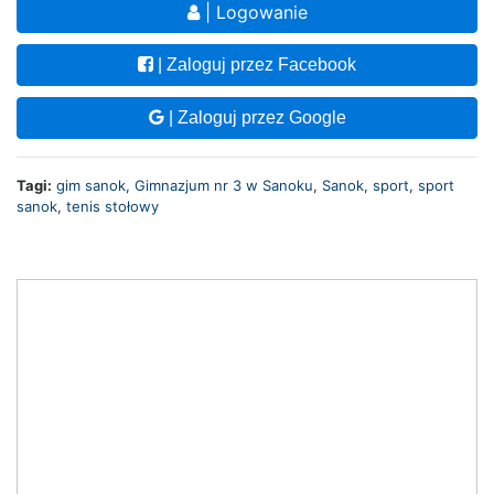
| Logowanie
| Zaloguj przez Facebook
| Zaloguj przez Google
Tagi:
gim sanok
,
Gimnazjum nr 3 w Sanoku
,
Sanok
,
sport
,
sport
sanok
,
tenis stołowy