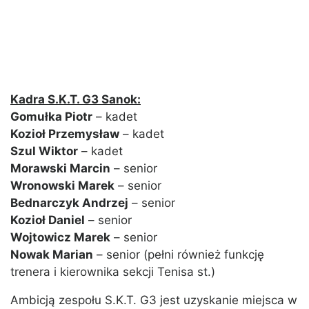
Kadra S.K.T. G3 Sanok:
Gomułka Piotr
– kadet
Kozioł Przemysław
– kadet
Szul Wiktor
– kadet
Morawski Marcin
– senior
Wronowski Marek
– senior
Bednarczyk Andrzej
– senior
Kozioł Daniel
– senior
Wojtowicz Marek
– senior
Nowak Marian
– senior (pełni również funkcję
trenera i kierownika sekcji Tenisa st.)
Ambicją zespołu S.K.T. G3 jest uzyskanie miejsca w