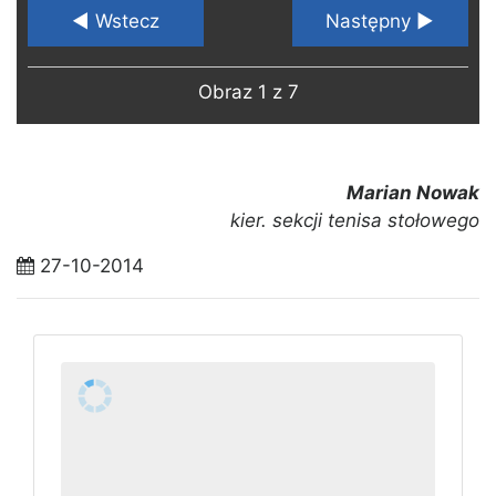
◄ Wstecz
Następny ►
Obraz 1 z 7
Marian Nowak
kier. sekcji tenisa stołowego
27-10-2014