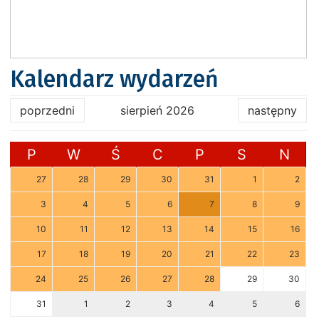
Kalendarz wydarzeń
poprzedni
sierpień 2026
następny
P
W
Ś
C
P
S
N
27
28
29
30
31
1
2
3
4
5
6
7
8
9
10
11
12
13
14
15
16
17
18
19
20
21
22
23
24
25
26
27
28
29
30
31
1
2
3
4
5
6