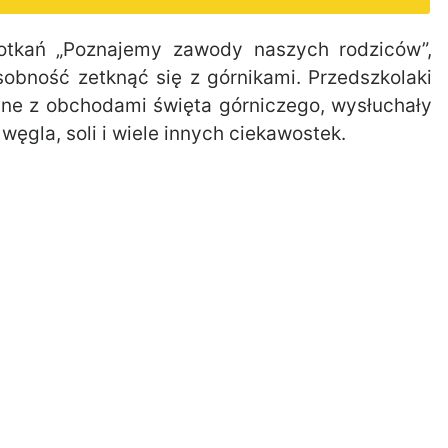
tkań „Poznajemy zawody naszych rodziców”,
sobność zetknąć się z górnikami. Przedszkolaki
zane z obchodami święta górniczego, wysłuchały
węgla, soli i wiele innych ciekawostek.