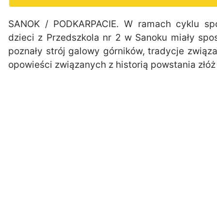
SANOK / PODKARPACIE. W ramach cyklu spo
dzieci z Przedszkola nr 2 w Sanoku miały spo
poznały strój galowy górników, tradycje zwią
opowieści związanych z historią powstania złóż 