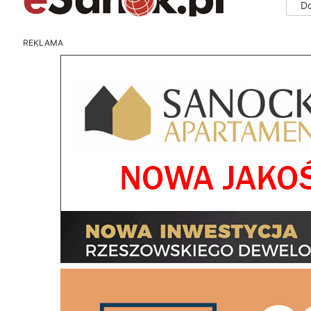
D
REKLAMA