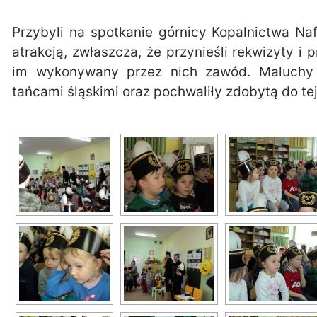
Przybyli na spotkanie górnicy Kopalnictwa Na
atrakcją, zwłaszcza, że przynieśli rekwizyty i
im wykonywany przez nich zawód. Maluchy 
tańcami śląskimi oraz pochwaliły zdobytą do te