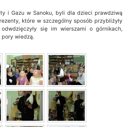
fty i Gazu w Sanoku, byli dla dzieci prawdziwą
 prezenty, które w szczególny sposób przybliżyły
odwdzięczyły się im wierszami o górnikach,
j pory wiedzą.