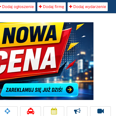
Dodaj ogłoszenie
Dodaj firmę
Dodaj wydarzenie