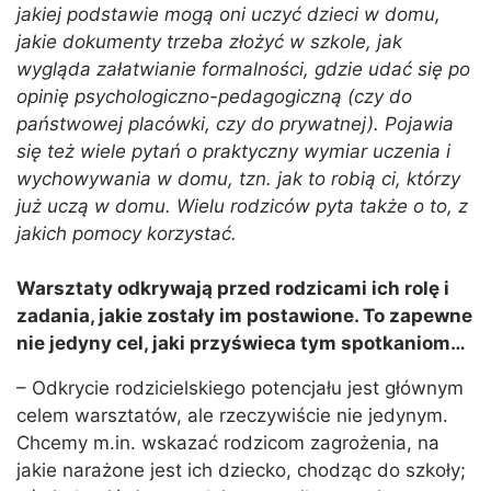
jakiej podstawie mogą oni uczyć dzieci w domu,
jakie dokumenty trzeba złożyć w szkole, jak
wygląda załatwianie formalności, gdzie udać się po
opinię psychologiczno-pedagogiczną (czy do
państwowej placówki, czy do prywatnej). Pojawia
się też wiele pytań o praktyczny wymiar uczenia i
wychowywania w domu, tzn. jak to robią ci, którzy
już uczą w domu. Wielu rodziców pyta także o to, z
jakich pomocy korzystać.
Warsztaty odkrywają przed rodzicami ich rolę i
zadania, jakie zostały im postawione. To zapewne
nie jedyny cel, jaki przyświeca tym spotkaniom…
– Odkrycie rodzicielskiego potencjału jest głównym
celem warsztatów, ale rzeczywiście nie jedynym.
Chcemy m.in. wskazać rodzicom zagrożenia, na
jakie narażone jest ich dziecko, chodząc do szkoły;