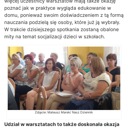
więcej uczestnicy warsztatów mają także okazję
poznać jak w praktyce wygląda edukowanie w
domu, ponieważ swoim doświadczeniem z tą formą
nauczania podzielą się osoby, które już ją wybrały.
W trakcie dzisiejszego spotkania zostaną obalone
mity na temat socjalizacji dzieci w szkołach.
Zdjęcie: Mateusz Marek/ Nasz Dziennik
Udział w warsztatach to także doskonała okazja