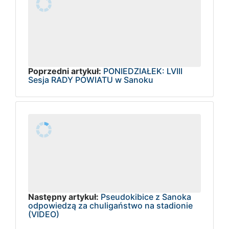
Poprzedni artykuł:
PONIEDZIAŁEK: LVIII
Sesja RADY POWIATU w Sanoku
Następny artykuł:
Pseudokibice z Sanoka
odpowiedzą za chuligaństwo na stadionie
(VIDEO)