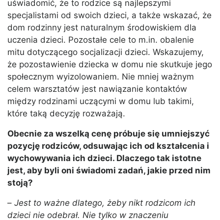
uświadomić, że to rodzice są najlepszymi
specjalistami od swoich dzieci, a także wskazać, że
dom rodzinny jest naturalnym środowiskiem dla
uczenia dzieci. Pozostałe cele to m.in. obalenie
mitu dotyczącego socjalizacji dzieci. Wskazujemy,
że pozostawienie dziecka w domu nie skutkuje jego
społecznym wyizolowaniem. Nie mniej ważnym
celem warsztatów jest nawiązanie kontaktów
między rodzinami uczącymi w domu lub takimi,
które taką decyzję rozważają.
Obecnie za wszelką cenę próbuje się umniejszyć
pozycję rodziców, odsuwając ich od kształcenia i
wychowywania ich dzieci. Dlaczego tak istotne
jest, aby byli oni świadomi zadań, jakie przed nim
stoją?
–
Jest to ważne dlatego, żeby nikt rodzicom ich
dzieci nie odebrał. Nie tylko w znaczeniu