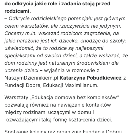
do odkrycia jakie role i zadania stoją przed
rodzicami.
– Odkrycie rodzicielskiego potencjału jest głównym
celem warsztatów, ale rzeczywiście nie jedynym.
Chcemy m.in. wskazać rodzicom zagrożenia, na
jakie narażone jest ich dziecko, chodząc do szkoły;
uświadomić, że to rodzice są najlepszymi
specjalistami od swoich dzieci, a także wskazać, że
dom rodzinny jest naturalnym środowiskiem dla
uczenia dzieci
– wyjaśnia w rozmowie z
NaszymDziennikiem.pl
Katarzyna Pobudkiewicz
z
Fundacji Dobrej Edukacji Maximilianum.
Warsztaty „Edukacja domowa bez kompleksów”
pozwalają również na nawiązanie kontaktów
między rodzinami uczącymi w domu i
rozważającymi taką formę kształcenia dzieci.
Spotkanie kolejny raz organizuje Fundacja Dobrej