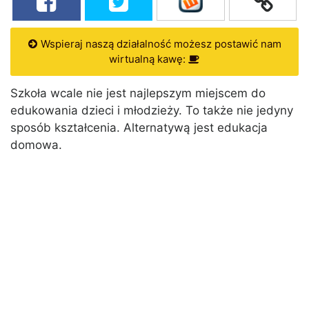
Wspieraj naszą działalność możesz postawić nam
wirtualną kawę:
Szkoła wcale nie jest najlepszym miejscem do
edukowania dzieci i młodzieży. To także nie jedyny
sposób kształcenia. Alternatywą jest edukacja
domowa.