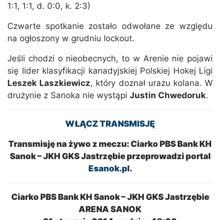
1:1, 1:1, d. 0:0, k. 2:3)
Czwarte spotkanie zostało odwołane ze względu
na ogłoszony w grudniu lockout.
Jeśli chodzi o nieobecnych, to w Arenie nie pojawi
się lider klasyfikacji kanadyjskiej Polskiej Hokej Ligi
Leszek Laszkiewicz
, który doznał urazu kolana. W
drużynie z Sanoka nie wystąpi
Justin Chwedoruk
.
WŁĄCZ TRANSMISJĘ
Transmisję na żywo z meczu: Ciarko PBS Bank KH
Sanok – JKH GKS Jastrzębie przeprowadzi portal
Esanok.pl
.
Ciarko PBS Bank KH Sanok – JKH GKS Jastrzębie
ARENA SANOK