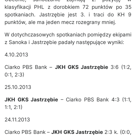
klasyfikacji PHL z dorobkiem 72 punktów po 35
spotkaniach. Jastrzębie jest 3. i traci do KH 9
punktów, ale ma jeden mecz rozegrany mniej.
W dotychczasowych spotkaniach pomiędzy ekipami
z Sanoka i Jastrzębie padały następujące wyniki:
4.10.2013
Ciarko PBS Bank –
JKH GKS Jastrzębie
3:6 (1:2,
0:1, 2:3)
25.10.2013
JKH GKS Jastrzębie
– Ciarko PBS Bank 4:3 (1:1,
1:1, 2:1)
24.11.2013
Ciarko PBS Bank –
JKH GKS Jastrzębie
2:3 k. (0:0,