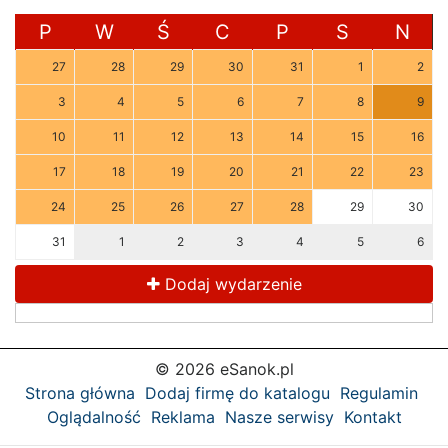
P
W
Ś
C
P
S
N
27
28
29
30
31
1
2
3
4
5
6
7
8
9
10
11
12
13
14
15
16
17
18
19
20
21
22
23
24
25
26
27
28
29
30
31
1
2
3
4
5
6
Dodaj wydarzenie
© 2026 eSanok.pl
Strona główna
Dodaj firmę do katalogu
Regulamin
Oglądalność
Reklama
Nasze serwisy
Kontakt