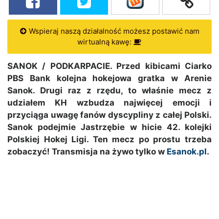
Wspieraj naszą działalność możesz postawić nam
wirtualną kawę:
SANOK / PODKARPACIE. Przed kibicami Ciarko
PBS Bank kolejna hokejowa gratka w Arenie
Sanok. Drugi raz z rzędu, to właśnie mecz z
udziałem KH wzbudza najwięcej emocji i
przyciąga uwagę fanów dyscypliny z całej Polski.
Sanok podejmie Jastrzębie w hicie 42. kolejki
Polskiej Hokej Ligi. Ten mecz po prostu trzeba
zobaczyć! Transmisja na żywo tylko w
Esanok.pl
.