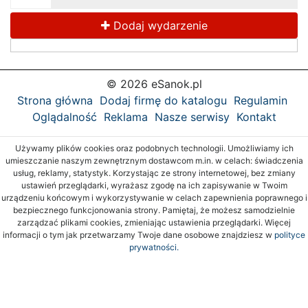
Dodaj wydarzenie
© 2026 eSanok.pl
Strona główna
Dodaj firmę do katalogu
Regulamin
Oglądalność
Reklama
Nasze serwisy
Kontakt
Używamy plików cookies oraz podobnych technologii. Umożliwiamy ich
umieszczanie naszym zewnętrznym dostawcom m.in. w celach: świadczenia
usług, reklamy, statystyk. Korzystając ze strony internetowej, bez zmiany
ustawień przeglądarki, wyrażasz zgodę na ich zapisywanie w Twoim
urządzeniu końcowym i wykorzystywanie w celach zapewnienia poprawnego i
bezpiecznego funkcjonowania strony. Pamiętaj, że możesz samodzielnie
zarządzać plikami cookies, zmieniając ustawienia przeglądarki. Więcej
informacji o tym jak przetwarzamy Twoje dane osobowe znajdziesz w
polityce
prywatności.