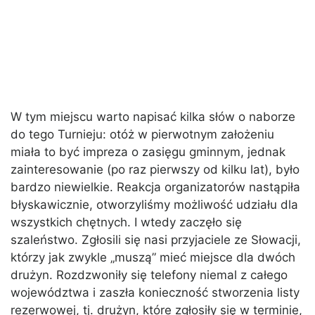
W tym miejscu warto napisać kilka słów o naborze
do tego Turnieju: otóż w pierwotnym założeniu
miała to być impreza o zasięgu gminnym, jednak
zainteresowanie (po raz pierwszy od kilku lat), było
bardzo niewielkie. Reakcja organizatorów nastąpiła
błyskawicznie, otworzyliśmy możliwość udziału dla
wszystkich chętnych. I wtedy zaczęło się
szaleństwo. Zgłosili się nasi przyjaciele ze Słowacji,
którzy jak zwykle „muszą” mieć miejsce dla dwóch
drużyn. Rozdzwoniły się telefony niemal z całego
województwa i zaszła konieczność stworzenia listy
rezerwowej, tj. drużyn, które zgłosiły się w terminie,