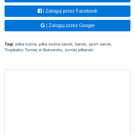
| Zaloguj przez Facebook
| Zaloguj przez Google
Tagi:
piłka nożna
,
piłka nożna sanok
,
Sanok
,
sport sanok
,
Tropikalny Turniej w Bukowsku
,
turniej piłkarski