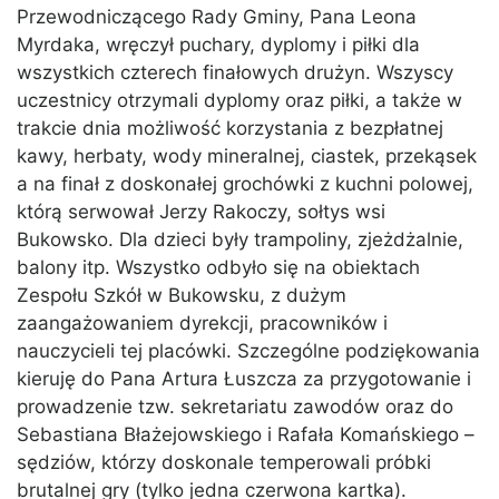
Przewodniczącego Rady Gminy, Pana Leona
Myrdaka, wręczył puchary, dyplomy i piłki dla
wszystkich czterech finałowych drużyn. Wszyscy
uczestnicy otrzymali dyplomy oraz piłki, a także w
trakcie dnia możliwość korzystania z bezpłatnej
kawy, herbaty, wody mineralnej, ciastek, przekąsek
a na finał z doskonałej grochówki z kuchni polowej,
którą serwował Jerzy Rakoczy, sołtys wsi
Bukowsko. Dla dzieci były trampoliny, zjeżdżalnie,
balony itp. Wszystko odbyło się na obiektach
Zespołu Szkół w Bukowsku, z dużym
zaangażowaniem dyrekcji, pracowników i
nauczycieli tej placówki. Szczególne podziękowania
kieruję do Pana Artura Łuszcza za przygotowanie i
prowadzenie tzw. sekretariatu zawodów oraz do
Sebastiana Błażejowskiego i Rafała Komańskiego –
sędziów, którzy doskonale temperowali próbki
brutalnej gry (tylko jedna czerwona kartka).