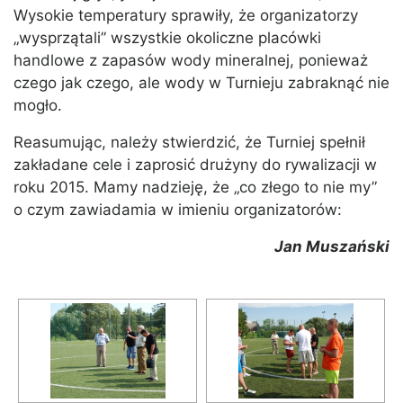
Wysokie temperatury sprawiły, że organizatorzy
„wysprzątali” wszystkie okoliczne placówki
handlowe z zapasów wody mineralnej, ponieważ
czego jak czego, ale wody w Turnieju zabraknąć nie
mogło.
Reasumując, należy stwierdzić, że Turniej spełnił
zakładane cele i zaprosić drużyny do rywalizacji w
roku 2015. Mamy nadzieję, że „co złego to nie my”
o czym zawiadamia w imieniu organizatorów:
Jan Muszański