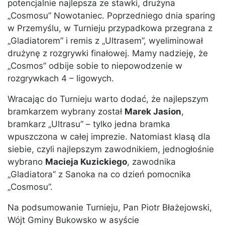
potencjalnie najlepsza ze stawki, drużyna
„Cosmosu” Nowotaniec. Poprzedniego dnia sparing
w Przemyślu, w Turnieju przypadkowa przegrana z
„Gladiatorem” i remis z „Ultrasem”, wyeliminował
drużynę z rozgrywki finałowej. Mamy nadzieję, że
„Cosmos” odbije sobie to niepowodzenie w
rozgrywkach 4 – ligowych.
Wracając do Turnieju warto dodać, że najlepszym
bramkarzem wybrany został
Marek Jasion
,
bramkarz „Ultrasu” – tylko jedna bramka
wpuszczona w całej imprezie. Natomiast klasą dla
siebie, czyli najlepszym zawodnikiem, jednogłośnie
wybrano
Macieja Kuzickiego
, zawodnika
„Gladiatora” z Sanoka na co dzień pomocnika
„Cosmosu”.
Na podsumowanie Turnieju, Pan Piotr Błażejowski,
Wójt Gminy Bukowsko w asyście