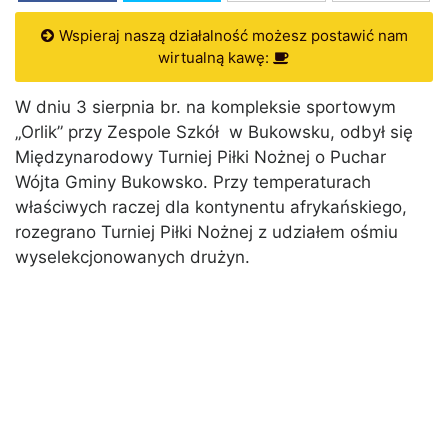
Wspieraj naszą działalność możesz postawić nam
wirtualną kawę:
W dniu 3 sierpnia br. na kompleksie sportowym
„Orlik” przy Zespole Szkół w Bukowsku, odbył się
Międzynarodowy Turniej Piłki Nożnej o Puchar
Wójta Gminy Bukowsko. Przy temperaturach
właściwych raczej dla kontynentu afrykańskiego,
rozegrano Turniej Piłki Nożnej z udziałem ośmiu
wyselekcjonowanych drużyn.