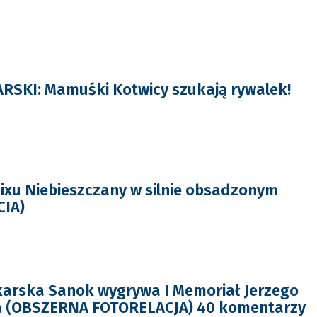
RSKI: Mamuśki Kotwicy szukają rywalek!
mixu Niebieszczany w silnie obsadzonym
CIA)
karska Sanok wygrywa I Memoriał Jerzego
za (OBSZERNA FOTORELACJA) 40 komentarzy