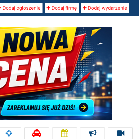
Dodaj ogłoszenie
Dodaj firmę
Dodaj wydarzenie