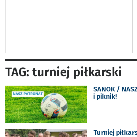
TAG: turniej piłkarski
SANOK / NASZ 
i piknik!
Turniej piłka