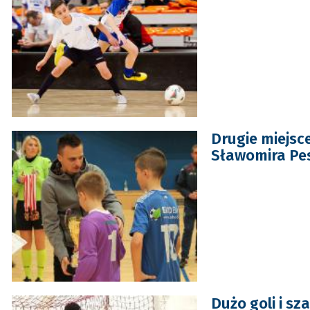
Drugie miejsce
Sławomira Pesz
Dużo goli i sz