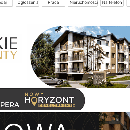
odaj
Ogłoszenia
Praca
Nieruchomości
Na telefon