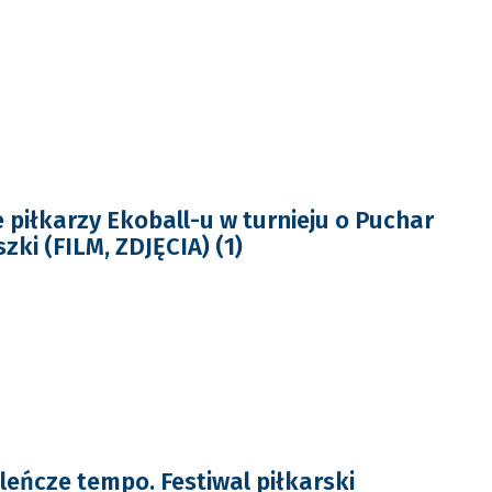
 piłkarzy Ekoball-u w turnieju o Puchar
ki (FILM, ZDJĘCIA) (1)
aleńcze tempo. Festiwal piłkarski