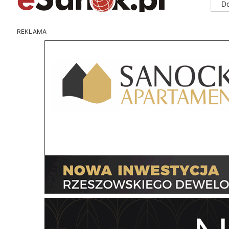
D
REKLAMA