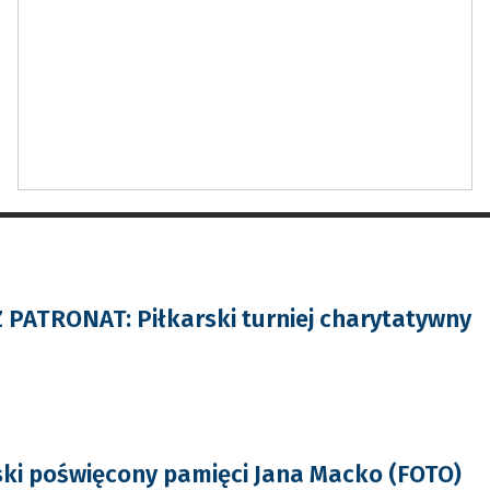
PATRONAT: Piłkarski turniej charytatywny
rski poświęcony pamięci Jana Macko (FOTO)