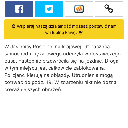
Wspieraj naszą działalność możesz postawić nam
wirtualną kawę:
W Jasienicy Rosielnej na krajowej „9” naczepa
samochodu ciężarowego uderzyła w dostawczego
busa, następnie przewróciła się na jezdnie. Droga
w tym miejscu jest całkowicie zablokowana.
Policjanci kierują na objazdy. Utrudnienia mogą
potrwać do godz. 19. W zdarzeniu nikt nie doznał
poważniejszych obrażeń.