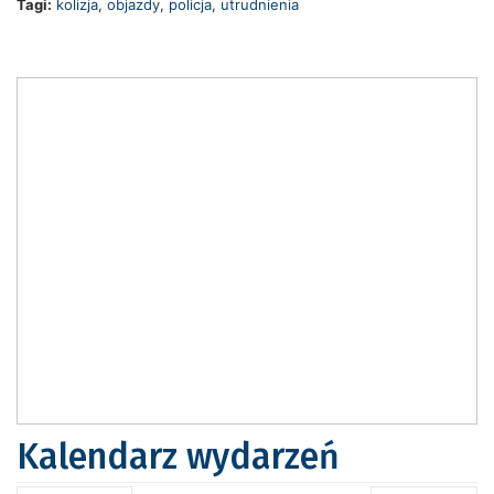
Tagi:
kolizja
,
objazdy
,
policja
,
utrudnienia
Kalendarz wydarzeń