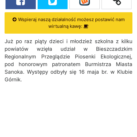
Wspieraj naszą działalność możesz postawić nam
wirtualną kawę:
Już po raz piąty dzieci i młodzież szkolna z kilku
powiatów wzięła udział w Bieszczadzkim
Regionalnym Przeglądzie Piosenki Ekologicznej,
pod honorowym patronatem Burmistrza Miasta
Sanoka. Występy odbyły się 16 maja br. w Klubie
Górnik.