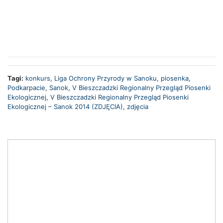
Tagi:
konkurs
,
Liga Ochrony Przyrody w Sanoku
,
piosenka
,
Podkarpacie
,
Sanok
,
V Bieszczadzki Regionalny Przegląd Piosenki
Ekologicznej
,
V Bieszczadzki Regionalny Przegląd Piosenki
Ekologicznej – Sanok 2014 (ZDJĘCIA)
,
zdjęcia