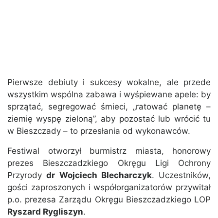
Pierwsze debiuty i sukcesy wokalne, ale przede
wszystkim wspólna zabawa i wyśpiewane apele: by
sprzątać, segregować śmieci, „ratować planetę –
ziemię wyspę zieloną”, aby pozostać lub wrócić tu
w Bieszczady – to przesłania od wykonawców.
Festiwal otworzył burmistrz miasta, honorowy
prezes Bieszczadzkiego Okręgu Ligi Ochrony
Przyrody
dr Wojciech Blecharczyk
. Uczestników,
gości zaproszonych i współorganizatorów przywitał
p.o. prezesa Zarządu Okręgu Bieszczadzkiego LOP
Ryszard Rygliszyn
.