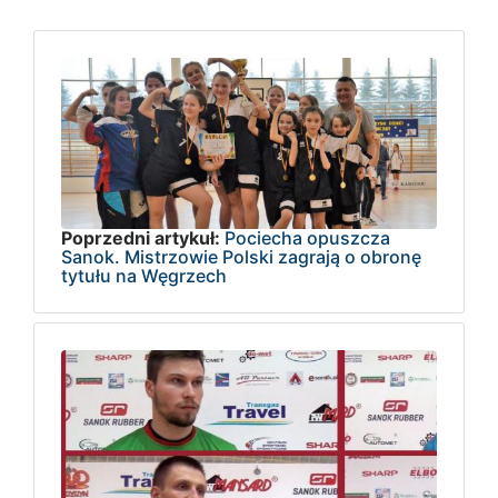
Poprzedni artykuł:
Pociecha opuszcza
Sanok. Mistrzowie Polski zagrają o obronę
tytułu na Węgrzech