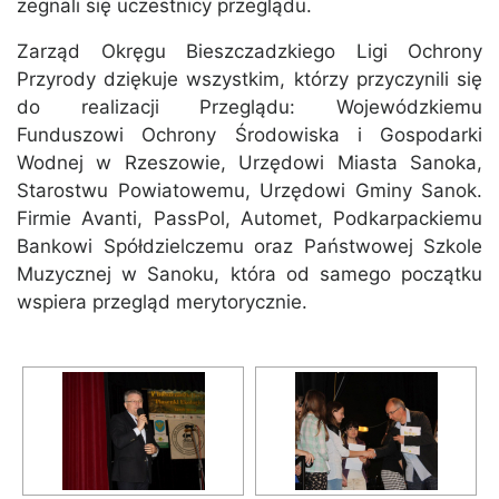
żegnali się uczestnicy przeglądu.
Zarząd Okręgu Bieszczadzkiego Ligi Ochrony
Przyrody dziękuje wszystkim, którzy przyczynili się
do realizacji Przeglądu: Wojewódzkiemu
Funduszowi Ochrony Środowiska i Gospodarki
Wodnej w Rzeszowie, Urzędowi Miasta Sanoka,
Starostwu Powiatowemu, Urzędowi Gminy Sanok.
Firmie Avanti, PassPol, Automet, Podkarpackiemu
Bankowi Spółdzielczemu oraz Państwowej Szkole
Muzycznej w Sanoku, która od samego początku
wspiera przegląd merytorycznie.