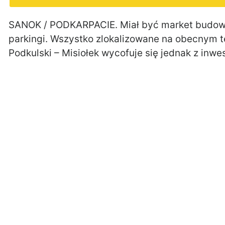
SANOK / PODKARPACIE. Miał być market budowla
parkingi. Wszystko zlokalizowane na obecnym t
Podkulski – Misiołek wycofuje się jednak z inw