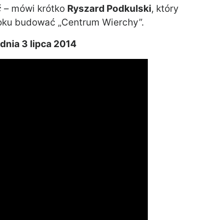
 –
mówi krótko
Ryszard Podkulski
, który
oku budować „Centrum Wierchy”.
 dnia 3 lipca 2014