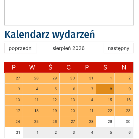
Kalendarz wydarzeń
poprzedni
sierpień 2026
następny
P
W
Ś
C
P
S
N
27
28
29
30
31
1
2
3
4
5
6
7
8
9
10
11
12
13
14
15
16
17
18
19
20
21
22
23
24
25
26
27
28
29
30
31
1
2
3
4
5
6