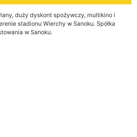
ny, duży dyskont spożywczy, multikino i
erenie stadionu Wierchy w Sanoku. Spółka
estowania w Sanoku.