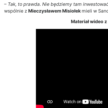
– Tak, to prawda. Nie będziemy tam inwestować
wspólnie z
Mieczysławem Misiołek
mieli w San
Materiał wideo z