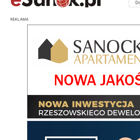
D
REKLAMA