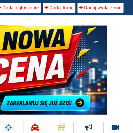
Dodaj ogłoszenie
Dodaj firmę
Dodaj wydarzenie