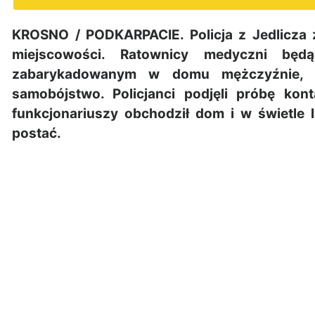
KROSNO / PODKARPACIE. Policja z Jedlicza 
miejscowości. Ratownicy medyczni będ
zabarykadowanym w domu mężczyźnie, k
samobójstwo. Policjanci podjęli próbę ko
funkcjonariuszy obchodził dom i w świetle 
postać.