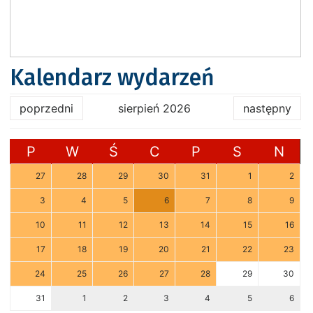
Kalendarz wydarzeń
poprzedni
sierpień 2026
następny
P
W
Ś
C
P
S
N
27
28
29
30
31
1
2
3
4
5
6
7
8
9
10
11
12
13
14
15
16
17
18
19
20
21
22
23
24
25
26
27
28
29
30
31
1
2
3
4
5
6