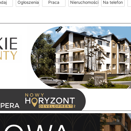
odaj
Ogłoszenia
Praca
Nieruchomości
Na telefon