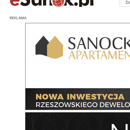
D
REKLAMA