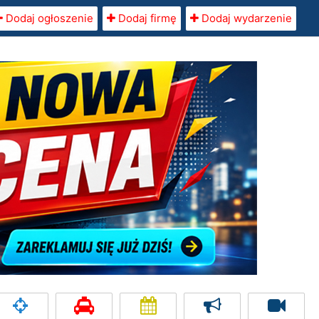
Dodaj ogłoszenie
Dodaj firmę
Dodaj wydarzenie