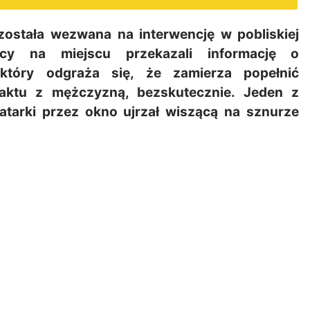
została wezwana na interwencję w pobliskiej
ący na miejscu przekazali informację o
tóry odgraża się, że zamierza popełnić
ntaktu z mężczyzną, bezskutecznie. Jeden z
latarki przez okno ujrzał wiszącą na sznurze