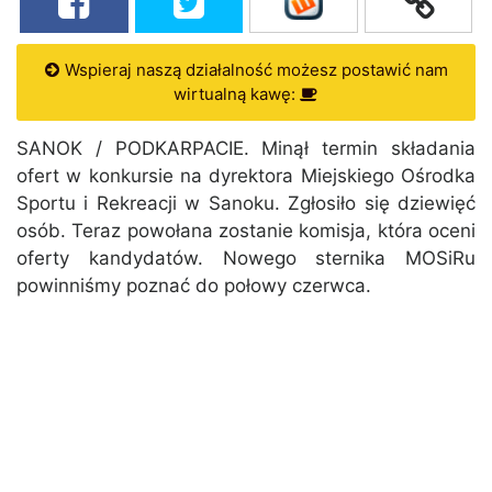
Wspieraj naszą działalność możesz postawić nam
wirtualną kawę:
SANOK / PODKARPACIE. Minął termin składania
ofert w konkursie na dyrektora Miejskiego Ośrodka
Sportu i Rekreacji w Sanoku. Zgłosiło się dziewięć
osób. Teraz powołana zostanie komisja, która oceni
oferty kandydatów. Nowego sternika MOSiRu
powinniśmy poznać do połowy czerwca.