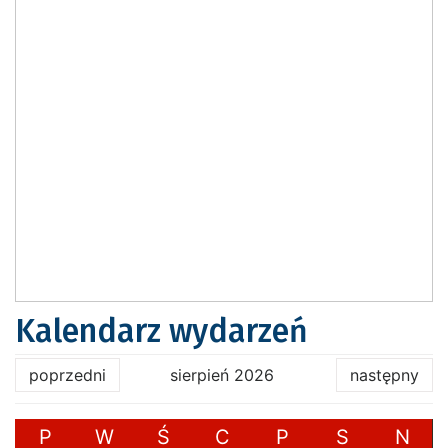
Kalendarz wydarzeń
poprzedni
sierpień 2026
następny
P
W
Ś
C
P
S
N