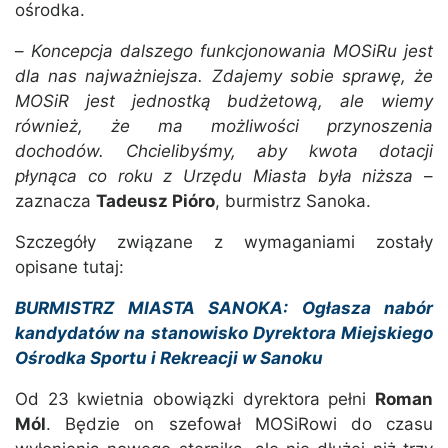
ośrodka.
–
Koncepcja dalszego funkcjonowania MOSiRu jest
dla nas najważniejsza. Zdajemy sobie sprawę, że
MOSiR jest jednostką budżetową, ale wiemy
również, że ma możliwości przynoszenia
dochodów. Chcielibyśmy, aby kwota dotacji
płynąca co roku z Urzędu Miasta była niższa
–
zaznacza
Tadeusz Pióro
, burmistrz Sanoka.
Szczegóły związane z wymaganiami zostały
opisane tutaj:
BURMISTRZ MIASTA SANOKA: Ogłasza nabór
kandydatów na stanowisko Dyrektora Miejskiego
Ośrodka Sportu i Rekreacji w Sanoku
Od 23 kwietnia obowiązki dyrektora pełni
Roman
Mól
. Będzie on szefował MOSiRowi do czasu