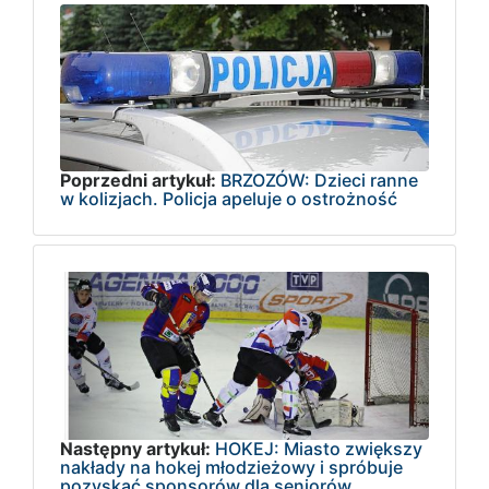
Poprzedni artykuł:
BRZOZÓW: Dzieci ranne
w kolizjach. Policja apeluje o ostrożność
Następny artykuł:
HOKEJ: Miasto zwiększy
nakłady na hokej młodzieżowy i spróbuje
pozyskać sponsorów dla seniorów