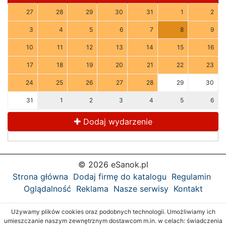
27
28
29
30
31
1
2
3
4
5
6
7
8
9
10
11
12
13
14
15
16
17
18
19
20
21
22
23
24
25
26
27
28
29
30
31
1
2
3
4
5
6
Dodaj wydarzenie
© 2026 eSanok.pl
Strona główna
Dodaj firmę do katalogu
Regulamin
Oglądalność
Reklama
Nasze serwisy
Kontakt
Używamy plików cookies oraz podobnych technologii. Umożliwiamy ich
umieszczanie naszym zewnętrznym dostawcom m.in. w celach: świadczenia