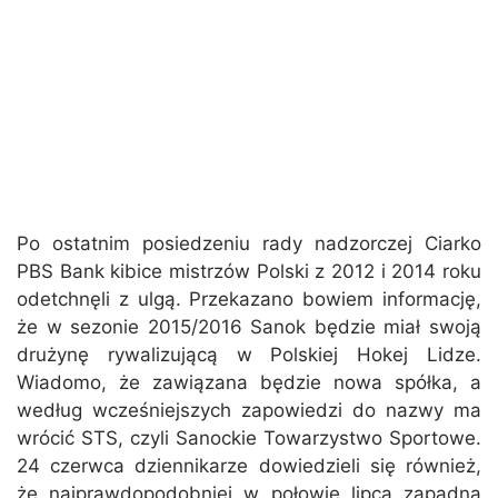
Po ostatnim posiedzeniu rady nadzorczej Ciarko
PBS Bank kibice mistrzów Polski z 2012 i 2014 roku
odetchnęli z ulgą. Przekazano bowiem informację,
że w sezonie 2015/2016 Sanok będzie miał swoją
drużynę rywalizującą w Polskiej Hokej Lidze.
Wiadomo, że zawiązana będzie nowa spółka, a
według wcześniejszych zapowiedzi do nazwy ma
wrócić STS, czyli Sanockie Towarzystwo Sportowe.
24 czerwca dziennikarze dowiedzieli się również,
że najprawdopodobniej w połowie lipca zapadną