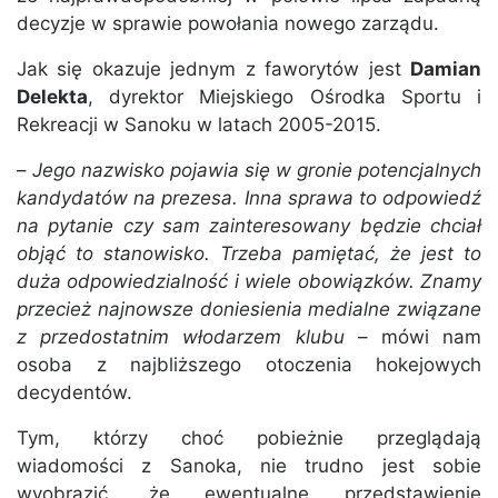
decyzje w sprawie powołania nowego zarządu.
Jak się okazuje jednym z faworytów jest
Damian
Delekta
, dyrektor Miejskiego Ośrodka Sportu i
Rekreacji w Sanoku w latach 2005-2015.
–
Jego nazwisko pojawia się w gronie potencjalnych
kandydatów na prezesa. Inna sprawa to odpowiedź
na pytanie czy sam zainteresowany będzie chciał
objąć to stanowisko. Trzeba pamiętać, że jest to
duża odpowiedzialność i wiele obowiązków. Znamy
przecież najnowsze doniesienia medialne związane
z przedostatnim włodarzem klubu
– mówi nam
osoba z najbliższego otoczenia hokejowych
decydentów.
Tym, którzy choć pobieżnie przeglądają
wiadomości z Sanoka, nie trudno jest sobie
wyobrazić, że ewentualne przedstawienie