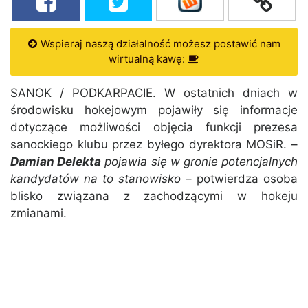
Wspieraj naszą działalność możesz postawić nam
wirtualną kawę:
SANOK / PODKARPACIE. W ostatnich dniach w
środowisku hokejowym pojawiły się informacje
dotyczące możliwości objęcia funkcji prezesa
sanockiego klubu przez byłego dyrektora MOSiR. –
Damian Delekta
pojawia się w gronie potencjalnych
kandydatów na to stanowisko
– potwierdza osoba
blisko związana z zachodzącymi w hokeju
zmianami.