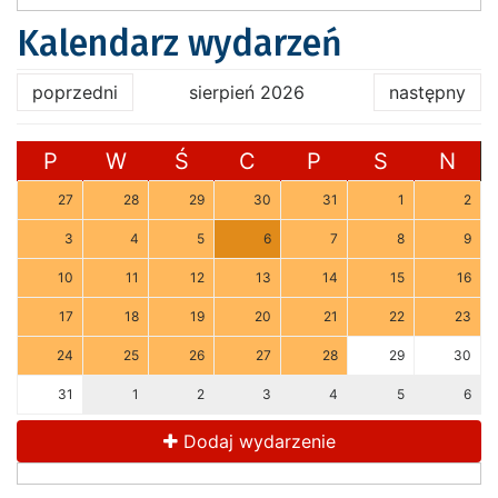
Kalendarz wydarzeń
poprzedni
sierpień 2026
następny
P
W
Ś
C
P
S
N
27
28
29
30
31
1
2
3
4
5
6
7
8
9
10
11
12
13
14
15
16
17
18
19
20
21
22
23
24
25
26
27
28
29
30
31
1
2
3
4
5
6
Dodaj wydarzenie