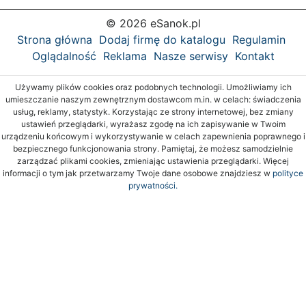
© 2026 eSanok.pl
Strona główna
Dodaj firmę do katalogu
Regulamin
Oglądalność
Reklama
Nasze serwisy
Kontakt
Używamy plików cookies oraz podobnych technologii. Umożliwiamy ich
umieszczanie naszym zewnętrznym dostawcom m.in. w celach: świadczenia
usług, reklamy, statystyk. Korzystając ze strony internetowej, bez zmiany
ustawień przeglądarki, wyrażasz zgodę na ich zapisywanie w Twoim
urządzeniu końcowym i wykorzystywanie w celach zapewnienia poprawnego i
bezpiecznego funkcjonowania strony. Pamiętaj, że możesz samodzielnie
zarządzać plikami cookies, zmieniając ustawienia przeglądarki. Więcej
informacji o tym jak przetwarzamy Twoje dane osobowe znajdziesz w
polityce
prywatności.