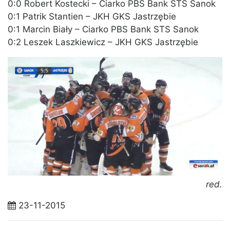
0:0 Robert Kostecki – Ciarko PBS Bank STS Sanok
0:1 Patrik Stantien – JKH GKS Jastrzębie
0:1 Marcin Biały – Ciarko PBS Bank STS Sanok
0:2 Leszek Laszkiewicz – JKH GKS Jastrzębie
red.
23-11-2015