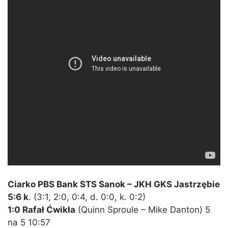
Ciarko PBS Bank STS Sanok – JKH GKS Jastrzębie
5:6 k
. (3:1, 2:0, 0:4, d. 0:0, k. 0:2)
1:0 Rafał Ćwikła
(Quinn Sproule – Mike Danton) 5
na 5 10:57