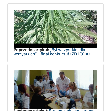
Poprzedni artykuł:
„Był wszystkim dla
wszystkich” – finał konkursu! (ZDJĘCIA)
Następny artykuł:
Studenci pielęgniarstwa