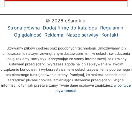
© 2026 eSanok.pl
Strona główna
Dodaj firmę do katalogu
Regulamin
Oglądalność
Reklama
Nasze serwisy
Kontakt
Używamy plików cookies oraz podobnych technologii. Umożliwiamy ich
umieszczanie naszym zewnętrznym dostawcom m.in. w celach: świadczenia
usług, reklamy, statystyk. Korzystając ze strony internetowej, bez zmiany
ustawień przeglądarki, wyrażasz zgodę na ich zapisywanie w Twoim
urządzeniu końcowym i wykorzystywanie w celach zapewnienia poprawnego i
bezpiecznego funkcjonowania strony. Pamiętaj, że możesz samodzielnie
zarządzać plikami cookies, zmieniając ustawienia przeglądarki. Więcej
informacji o tym jak przetwarzamy Twoje dane osobowe znajdziesz w
polityce
prywatności.