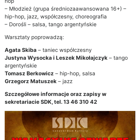
hop
– Młodzież (grupa średniozaawansowana 16+) –
hip-hop, jazz, współczesny, choreografia
– Dorośli – salsa, tango argentyńskie
Warsztaty poprowadzą:
Agata Skiba
– taniec współczesny
Justyna Wysocka i Leszek Mikołajczyk
– tango
argentyńskie
Tomasz Berkowicz
– hip-hop, salsa
Grzegorz Matuszek
– jazz
Szczegółowe informacje oraz zapisy w
sekretariacie SDK, tel. 13 46 310 42