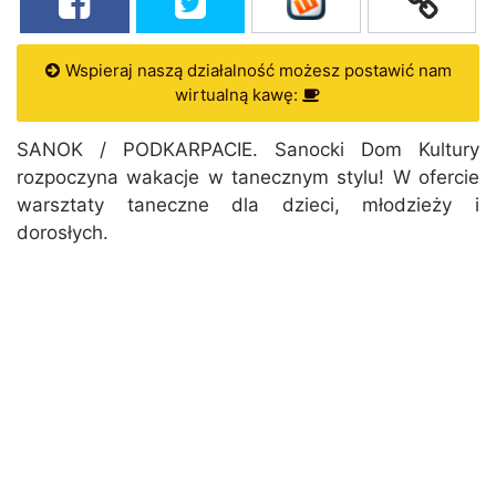
Wspieraj naszą działalność możesz postawić nam
wirtualną kawę:
SANOK / PODKARPACIE. Sanocki Dom Kultury
rozpoczyna wakacje w tanecznym stylu! W ofercie
warsztaty taneczne dla dzieci, młodzieży i
dorosłych.