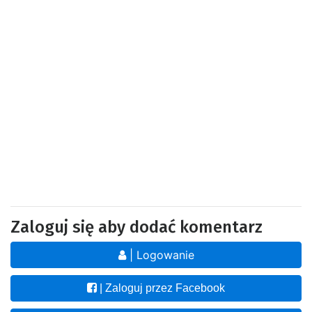
Zaloguj się aby dodać komentarz
| Logowanie
| Zaloguj przez Facebook