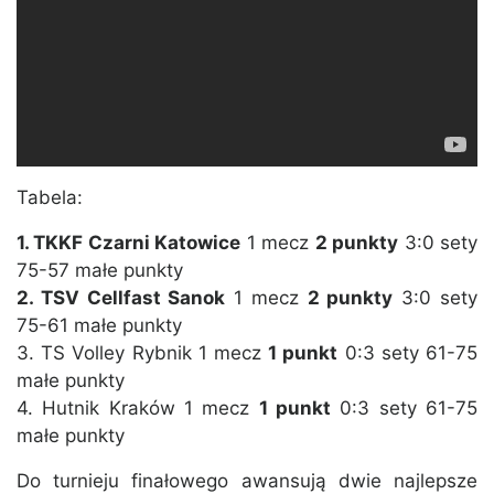
Tabela:
1. TKKF Czarni Katowice
1 mecz
2 punkty
3:0 sety
75-57 małe punkty
2. TSV Cellfast Sanok
1 mecz
2 punkty
3:0 sety
75-61 małe punkty
3. TS Volley Rybnik 1 mecz
1 punkt
0:3 sety 61-75
małe punkty
4. Hutnik Kraków 1 mecz
1 punkt
0:3 sety 61-75
małe punkty
Do turnieju finałowego awansują dwie najlepsze