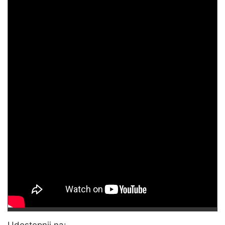
Udostępnij na: