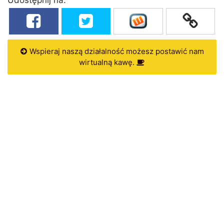
Wspieraj naszą działalność możesz postawić nam
wirtualną kawę.