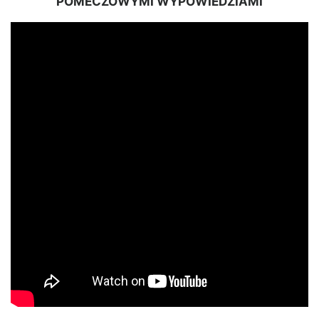
POMECZOWYMI WYPOWIEDZIAMI