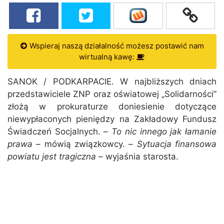
Wspieraj naszą działalność możesz postawić nam
wirtualną kawę:
SANOK / PODKARPACIE. W najbliższych dniach
przedstawiciele ZNP oraz oświatowej „Solidarności”
złożą w prokuraturze doniesienie dotyczące
niewypłaconych pieniędzy na Zakładowy Fundusz
Świadczeń Socjalnych. –
To nic innego jak łamanie
prawa
– mówią związkowcy. –
Sytuacja finansowa
powiatu jest tragiczna
– wyjaśnia starosta.