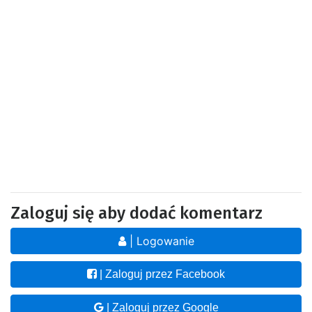
Zaloguj się aby dodać komentarz
| Logowanie
| Zaloguj przez Facebook
| Zaloguj przez Google