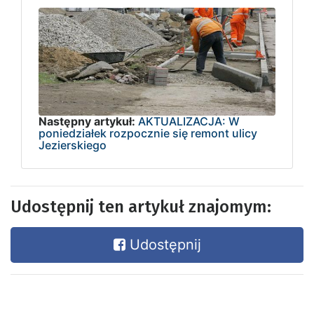
Następny artykuł:
AKTUALIZACJA: W
poniedziałek rozpocznie się remont ulicy
Jezierskiego
Udostępnij ten artykuł znajomym:
Udostępnij