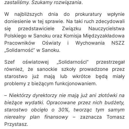
zastaliśmy. Szukamy rozwiązania
.
W najbliższych dnia do prokuratury wpłynie
doniesienie w tej sprawie. Na taki ruch zdecydowali
się przedstawiciele Związku Nauczycielstwa
Polskiego w Sanoku oraz Komisja Międzyzakładowa
Pracowników Oświaty i Wychowania NSZZ
„Solidarność” w Sanoku.
Szef oświatowej „Solidarności” przestrzegał
również, że sanockie szkoły prowadzone przez
starostwo już mają lub wkrótce będą miały
problemy z bieżącym funkcjonowaniem.
–
Niektórzy dyrektorzy nie mają już ani złotówki na
bieżące wydatki. Opracowane przez nich budżety,
starostwo obcięło o 30%, tworząc tym samym
nierealny plan finansowy
– zaznacza Tomasz
Przystasz.