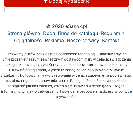
Dodaj wydarzenie
© 2026 eSanok.pl
Strona główna
Dodaj firmę do katalogu
Regulamin
Oglądalność
Reklama
Nasze serwisy
Kontakt
Używamy plików cookies oraz podobnych technologii. Umożliwiamy ich
umieszczanie naszym zewnętrznym dostawcom m.in. w celach: świadczenia
usług, reklamy, statystyk. Korzystając ze strony internetowej, bez zmiany
ustawień przeglądarki, wyrażasz zgodę na ich zapisywanie w Twoim
urządzeniu końcowym i wykorzystywanie w celach zapewnienia poprawnego i
bezpiecznego funkcjonowania strony. Pamiętaj, że możesz samodzielnie
zarządzać plikami cookies, zmieniając ustawienia przeglądarki. Więcej
informacji o tym jak przetwarzamy Twoje dane osobowe znajdziesz w
polityce
prywatności.