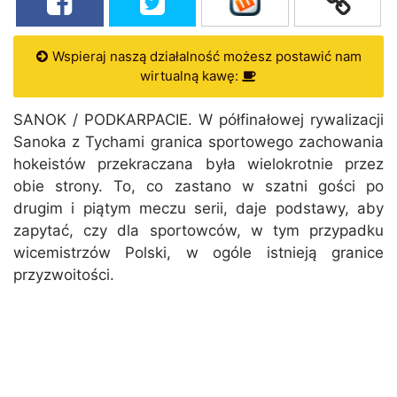
Wspieraj naszą działalność możesz postawić nam
wirtualną kawę:
SANOK / PODKARPACIE. W półfinałowej rywalizacji
Sanoka z Tychami granica sportowego zachowania
hokeistów przekraczana była wielokrotnie przez
obie strony. To, co zastano w szatni gości po
drugim i piątym meczu serii, daje podstawy, aby
zapytać, czy dla sportowców, w tym przypadku
wicemistrzów Polski, w ogóle istnieją granice
przyzwoitości.