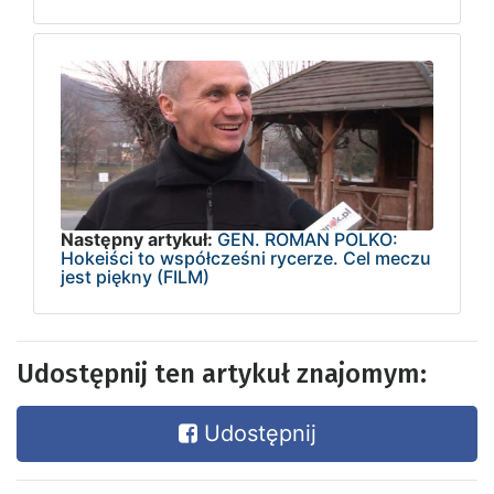
Następny artykuł:
GEN. ROMAN POLKO:
Hokeiści to współcześni rycerze. Cel meczu
jest piękny (FILM)
Udostępnij ten artykuł znajomym:
Udostępnij