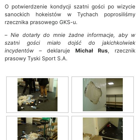
O potwierdzenie kondycji szatni gości po wizycie
sanockich hokeistów w Tychach poprosiliśmy
rzecznika prasowego GKS-u.
–
Nie dotarły do mnie żadne informacje, aby w
szatni gości miało dojść do jakichkolwiek
incydentów
– deklaruje
Michał Rus
, rzecznik
prasowy Tyski Sport S.A.