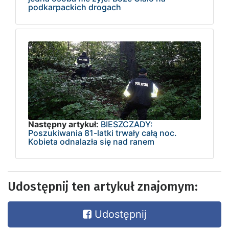
podkarpackich drogach
Następny artykuł:
BIESZCZADY:
Poszukiwania 81-latki trwały całą noc.
Kobieta odnalazła się nad ranem
Udostępnij ten artykuł znajomym:
Udostępnij