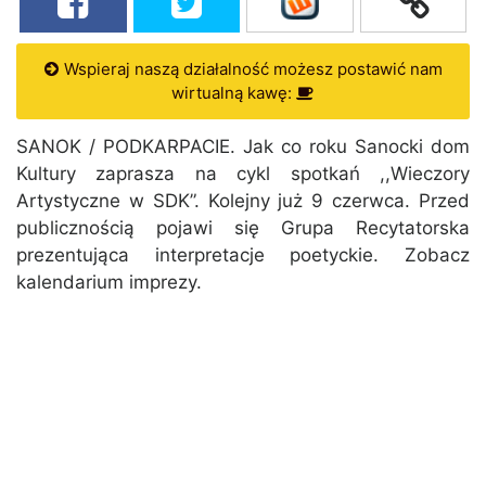
Wspieraj naszą działalność możesz postawić nam
wirtualną kawę:
SANOK / PODKARPACIE. Jak co roku Sanocki dom
Kultury zaprasza na cykl spotkań ,,Wieczory
Artystyczne w SDK”. Kolejny już 9 czerwca. Przed
publicznością pojawi się Grupa Recytatorska
prezentująca interpretacje poetyckie. Zobacz
kalendarium imprezy.