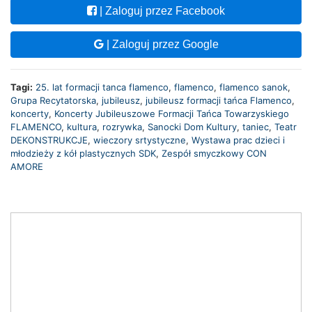
| Zaloguj przez Facebook
| Zaloguj przez Google
Tagi:
25. lat formacji tanca flamenco
,
flamenco
,
flamenco sanok
,
Grupa Recytatorska
,
jubileusz
,
jubileusz formacji tańca Flamenco
,
koncerty
,
Koncerty Jubileuszowe Formacji Tańca Towarzyskiego
FLAMENCO
,
kultura
,
rozrywka
,
Sanocki Dom Kultury
,
taniec
,
Teatr
DEKONSTRUKCJE
,
wieczory srtystyczne
,
Wystawa prac dzieci i
młodzieży z kół plastycznych SDK
,
Zespół smyczkowy CON
AMORE