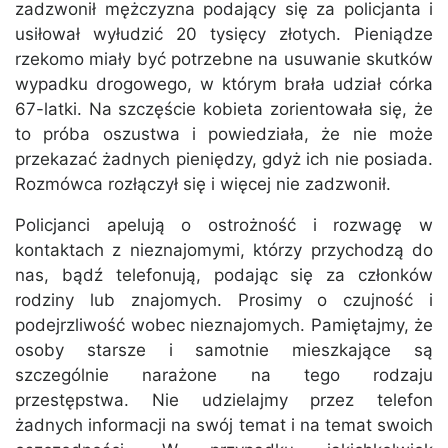
zadzwonił mężczyzna podający się za policjanta i
usiłował wyłudzić 20 tysięcy złotych. Pieniądze
rzekomo miały być potrzebne na usuwanie skutków
wypadku drogowego, w którym brała udział córka
67-latki. Na szczęście kobieta zorientowała się, że
to próba oszustwa i powiedziała, że nie może
przekazać żadnych pieniędzy, gdyż ich nie posiada.
Rozmówca rozłączył się i więcej nie zadzwonił.
Policjanci apelują o ostrożność i rozwagę w
kontaktach z nieznajomymi, którzy przychodzą do
nas, bądź telefonują, podając się za członków
rodziny lub znajomych. Prosimy o czujność i
podejrzliwość wobec nieznajomych. Pamiętajmy, że
osoby starsze i samotnie mieszkające są
szczególnie narażone na tego rodzaju
przestępstwa. Nie udzielajmy przez telefon
żadnych informacji na swój temat i na temat swoich