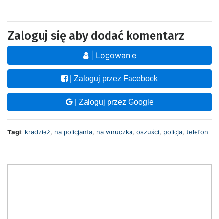
Zaloguj się aby dodać komentarz
| Logowanie
| Zaloguj przez Facebook
| Zaloguj przez Google
Tagi:
kradzież
,
na policjanta
,
na wnuczka
,
oszuści
,
policja
,
telefon