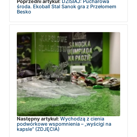
Poprzedni artykuł:
DZISIAJ: Pucharowa
środa. Ekoball Stal Sanok gra z Przełomem
Besko
Następny artykuł:
Wychodzą z cienia
podwórkowe wspomnienia – „wyścigi na
kapsle” (ZDJĘCIA)