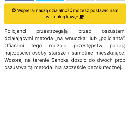
Wspieraj naszą działalność możesz postawić nam
wirtualną kawę:
Policjanci przestrzegają przed oszustami
działającymi metodą „na wnuczka” lub „policjanta”.
Ofiarami tego rodzaju przestępstw padają
najczęściej osoby starsze i samotnie mieszkające.
Wczoraj na terenie Sanoka doszło do dwóch prób
oszustwa tą metodą. Na szczęście bezskutecznej.