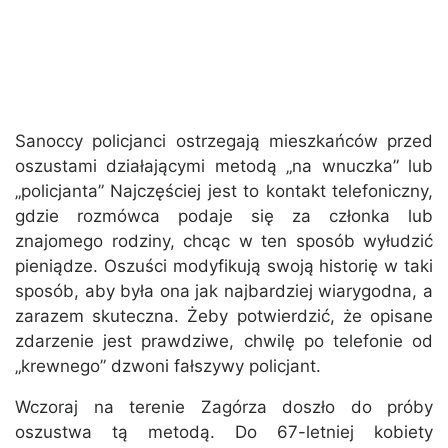
Sanoccy policjanci ostrzegają mieszkańców przed
oszustami działającymi metodą „na wnuczka” lub
„policjanta” Najczęściej jest to kontakt telefoniczny,
gdzie rozmówca podaje się za członka lub
znajomego rodziny, chcąc w ten sposób wyłudzić
pieniądze. Oszuści modyfikują swoją historię w taki
sposób, aby była ona jak najbardziej wiarygodna, a
zarazem skuteczna. Żeby potwierdzić, że opisane
zdarzenie jest prawdziwe, chwilę po telefonie od
„krewnego” dzwoni fałszywy policjant.
Wczoraj na terenie Zagórza doszło do próby
oszustwa tą metodą. Do 67-letniej kobiety