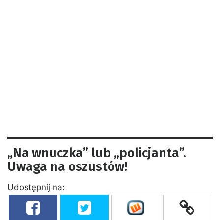
„Na wnuczka” lub „policjanta”.
Uwaga na oszustów!
Udostępnij na: