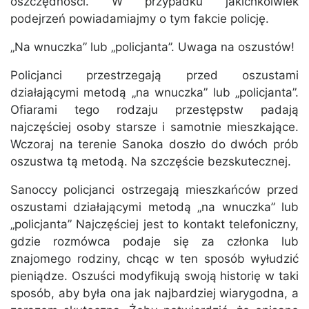
oszczędności. W przypadku jakichkolwiek
podejrzeń powiadamiajmy o tym fakcie policję.
„Na wnuczka” lub „policjanta”. Uwaga na oszustów!
Policjanci przestrzegają przed oszustami
działającymi metodą „na wnuczka” lub „policjanta”.
Ofiarami tego rodzaju przestępstw padają
najczęściej osoby starsze i samotnie mieszkające.
Wczoraj na terenie Sanoka doszło do dwóch prób
oszustwa tą metodą. Na szczęście bezskutecznej.
Sanoccy policjanci ostrzegają mieszkańców przed
oszustami działającymi metodą „na wnuczka” lub
„policjanta” Najczęściej jest to kontakt telefoniczny,
gdzie rozmówca podaje się za członka lub
znajomego rodziny, chcąc w ten sposób wyłudzić
pieniądze. Oszuści modyfikują swoją historię w taki
sposób, aby była ona jak najbardziej wiarygodna, a