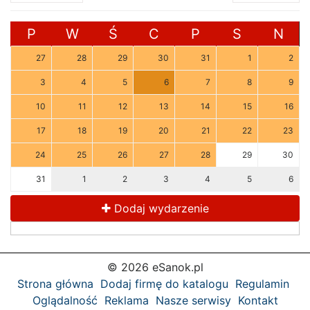
P
W
Ś
C
P
S
N
27
28
29
30
31
1
2
3
4
5
6
7
8
9
10
11
12
13
14
15
16
17
18
19
20
21
22
23
24
25
26
27
28
29
30
31
1
2
3
4
5
6
Dodaj wydarzenie
© 2026 eSanok.pl
Strona główna
Dodaj firmę do katalogu
Regulamin
Oglądalność
Reklama
Nasze serwisy
Kontakt