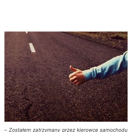
–
Zostałem zatrzymany przez kierowcę samochodu