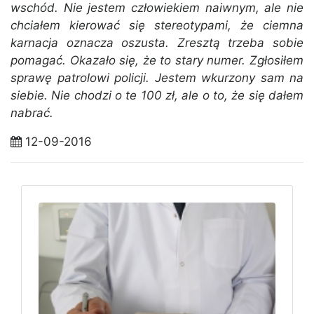
wschód. Nie jestem człowiekiem naiwnym, ale nie
chciałem kierować się stereotypami, że ciemna
karnacja oznacza oszusta. Zresztą trzeba sobie
pomagać. Okazało się, że to stary numer. Zgłosiłem
sprawę patrolowi policji. Jestem wkurzony sam na
siebie. Nie chodzi o te 100 zł, ale o to, że się dałem
nabrać.
12-09-2016